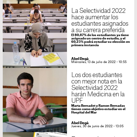
La Selectividad 2022
hace aumentar los
estudiantes asignados
a su carrera preferida
El 80,87% de los estudiantes ya tiene
asignado un centro de estudio, y el
60,23% podrá estudiar su elección en
primera instancia
Abel Degà
Miércoles, 13 de julio de 2022 - 10:55
Los dos estudiantes
con mejor nota en la
Selectividad 2022
harán Medicina en la
UPF
Marta Bernadet y Ramon Bernadas
tienen como objetivo estudiar en el
Hospital del Mar
Abel Degà
Jueves, 30 de junio de 2022 - 13:05