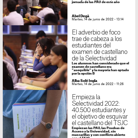
jornada de las PAU de este año
Abel Degà
Martes, 14 de junio de 2022 - 13:14
El adverbio de foco
trae de cabeza a los
estudiantes del
examen de castellano
de la Selectividad
Los alumnos han considerado que el
examen de castellano era
"asequible" y la mayoría han optado
por la opción B
Alba Solé Ingla
Martes, 14 de junio de 2022 - 11:26
Empieza la
Selectividad 2022:
40.500 estudiantes y
el objetivo de esquivar
el castellano del TSJC
Empiezan las PAU, las Pruebas de
Acceso a la Universidad, sin
mascarillas y con conflicto abierto