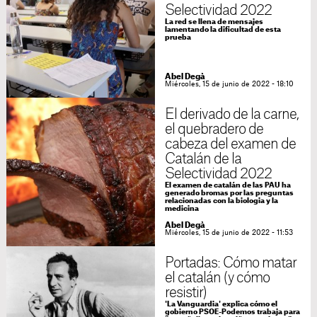
Selectividad 2022
La red se llena de mensajes
lamentando la dificultad de esta
prueba
Abel Degà
Miércoles, 15 de junio de 2022 - 18:10
El derivado de la carne,
el quebradero de
cabeza del examen de
Catalán de la
Selectividad 2022
El examen de catalán de las PAU ha
generado bromas por las preguntas
relacionadas con la biologia y la
medicina
Abel Degà
Miércoles, 15 de junio de 2022 - 11:53
Portadas: Cómo matar
el catalán (y cómo
resistir)
'La Vanguardia' explica cómo el
gobierno PSOE-Podemos trabaja para