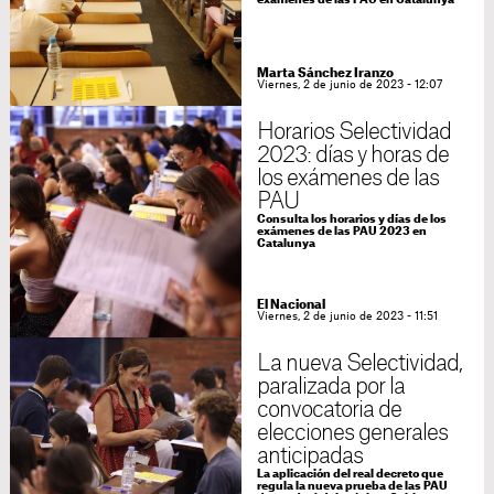
exámenes de las PAU en Catalunya
Marta Sánchez Iranzo
Viernes, 2 de junio de 2023 - 12:07
Horarios Selectividad
2023: días y horas de
los exámenes de las
PAU
Consulta los horarios y días de los
exámenes de las PAU 2023 en
Catalunya
El Nacional
Viernes, 2 de junio de 2023 - 11:51
La nueva Selectividad,
paralizada por la
convocatoria de
elecciones generales
anticipadas
La aplicación del real decreto que
regula la nueva prueba de las PAU