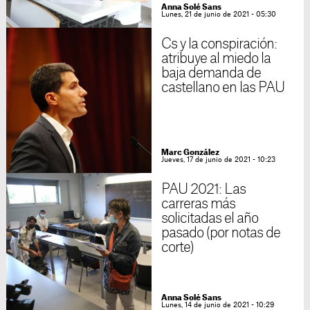
Anna Solé Sans
Lunes, 21 de junio de 2021 - 05:30
Cs y la conspiración:
atribuye al miedo la
baja demanda de
castellano en las PAU
Marc González
Jueves, 17 de junio de 2021 - 10:23
PAU 2021: Las
carreras más
solicitadas el año
pasado (por notas de
corte)
Anna Solé Sans
Lunes, 14 de junio de 2021 - 10:29