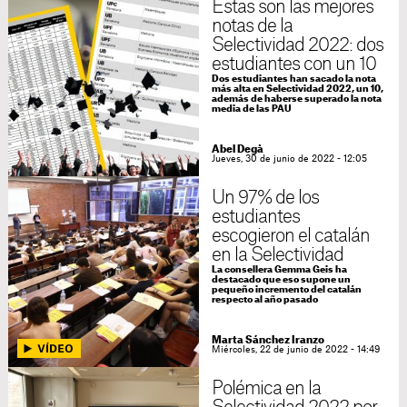
Estas son las mejores
notas de la
Selectividad 2022: dos
estudiantes con un 10
Dos estudiantes han sacado la nota
más alta en Selectividad 2022, un 10,
además de haberse superado la nota
media de las PAU
Abel Degà
Jueves, 30 de junio de 2022 - 12:05
Un 97% de los
estudiantes
escogieron el catalán
en la Selectividad
La consellera Gemma Geis ha
destacado que eso supone un
pequeño incremento del catalán
respecto al año pasado
Marta Sánchez Iranzo
Miércoles, 22 de junio de 2022 - 14:49
Polémica en la