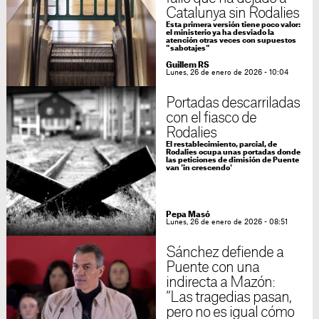
Catalunya sin Rodalies
Esta primera versión tiene poco valor:
el ministerio ya ha desviado la
atención otras veces con supuestos
"sabotajes"
Guillem RS
Lunes, 26 de enero de 2026 - 10:04
Portadas descarriladas
con el fiasco de
Rodalies
El restablecimiento, parcial, de
Rodalies ocupa unas portadas donde
las peticiones de dimisión de Puente
van 'in crescendo'
Pepa Masó
Lunes, 26 de enero de 2026 - 08:51
Sánchez defiende a
Puente con una
indirecta a Mazón:
“Las tragedias pasan,
pero no es igual cómo