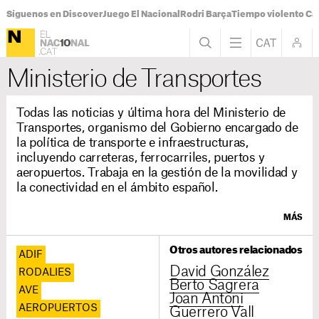
Síguenos en Discover
Juego El Nacional
Rodri Barça
Tiempo violento Ca
Ministerio de Transportes
Todas las noticias y última hora del Ministerio de
Transportes, organismo del Gobierno encargado de
la política de transporte e infraestructuras,
incluyendo carreteras, ferrocarriles, puertos y
aeropuertos. Trabaja en la gestión de la movilidad y
la conectividad en el ámbito español.
MÁS
Otros autores relacionados
ADIF
David González
RODALIES
Berto Sagrera
AVE
Joan Antoni
AEROPUERTOS
Guerrero Vall