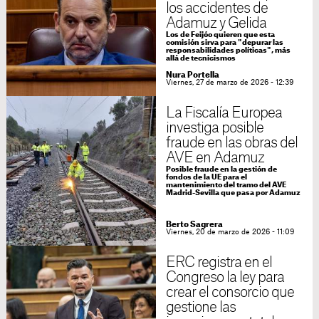
los accidentes de
Adamuz y Gelida
Los de Feijóo quieren que esta
comisión sirva para "depurar las
responsabilidades políticas", más
allá de tecnicismos
Nura Portella
Viernes, 27 de marzo de 2026 - 12:39
La Fiscalía Europea
investiga posible
fraude en las obras del
AVE en Adamuz
Posible fraude en la gestión de
fondos de la UE para el
mantenimiento del tramo del AVE
Madrid-Sevilla que pasa por Adamuz
Berto Sagrera
Viernes, 20 de marzo de 2026 - 11:09
ERC registra en el
Congreso la ley para
crear el consorcio que
gestione las