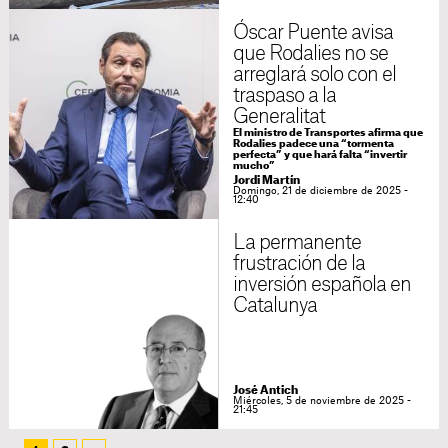
Óscar Puente avisa
que Rodalies no se
arreglará solo con el
traspaso a la
Generalitat
El ministro de Transportes afirma que
Rodalies padece una “tormenta
perfecta” y que hará falta “invertir
mucho”
Jordi Martín
Domingo, 21 de diciembre de 2025 -
12:40
La permanente
frustración de la
inversión española en
Catalunya
José Antich
Miércoles, 5 de noviembre de 2025 -
21:45