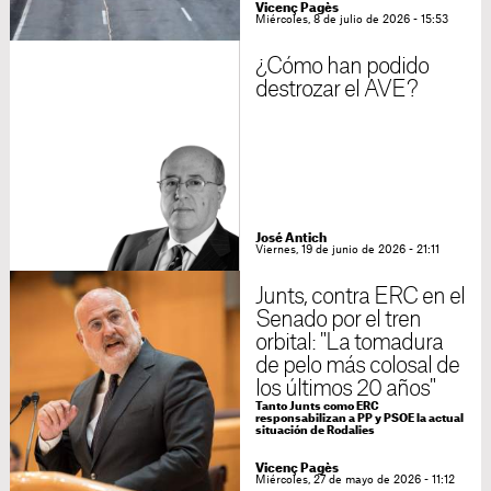
Vicenç Pagès
Miércoles, 8 de julio de 2026 - 15:53
¿Cómo han podido
destrozar el AVE?
José Antich
Viernes, 19 de junio de 2026 - 21:11
Junts, contra ERC en el
Senado por el tren
orbital: "La tomadura
de pelo más colosal de
los últimos 20 años"
Tanto Junts como ERC
responsabilizan a PP y PSOE la actual
situación de Rodalies
Vicenç Pagès
Miércoles, 27 de mayo de 2026 - 11:12