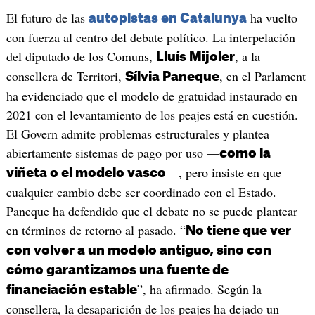
El futuro de las
ha vuelto
autopistas en Catalunya
con fuerza al centro del debate político. La interpelación
del diputado de los Comuns,
, a la
Lluís Mijoler
consellera de Territori,
, en el Parlament
Sílvia Paneque
ha evidenciado que el modelo de gratuidad instaurado en
2021 con el levantamiento de los peajes está en cuestión.
El Govern admite problemas estructurales y plantea
abiertamente sistemas de pago por uso —
como la
—, pero insiste en que
viñeta o el modelo vasco
cualquier cambio debe ser coordinado con el Estado.
Paneque ha defendido que el debate no se puede plantear
en términos de retorno al pasado. “
No tiene que ver
con volver a un modelo antiguo, sino con
cómo garantizamos una fuente de
”, ha afirmado. Según la
financiación estable
consellera, la desaparición de los peajes ha dejado un