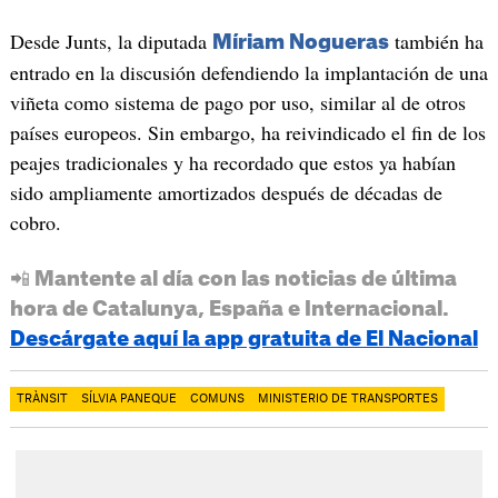
Desde Junts, la diputada
también ha
Míriam Nogueras
entrado en la discusión defendiendo la implantación de una
viñeta como sistema de pago por uso, similar al de otros
países europeos. Sin embargo, ha reivindicado el fin de los
peajes tradicionales y ha recordado que estos ya habían
sido ampliamente amortizados después de décadas de
cobro.
📲 Mantente al día con las noticias de última
hora de Catalunya, España e Internacional.
Descárgate aquí la app gratuita de El Nacional
TRÀNSIT
SÍLVIA PANEQUE
COMUNS
MINISTERIO DE TRANSPORTES