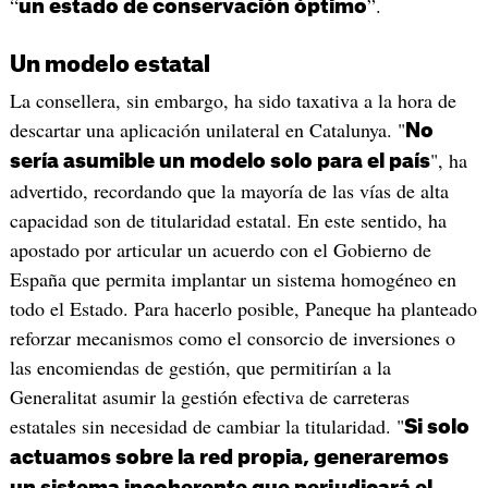
“
”.
un estado de conservación óptimo
Un modelo estatal
La consellera, sin embargo, ha sido taxativa a la hora de
descartar una aplicación unilateral en Catalunya. "
No
", ha
sería asumible un modelo solo para el país
advertido, recordando que la mayoría de las vías de alta
capacidad son de titularidad estatal. En este sentido, ha
apostado por articular un acuerdo con el Gobierno de
España que permita implantar un sistema homogéneo en
todo el Estado. Para hacerlo posible, Paneque ha planteado
reforzar mecanismos como el consorcio de inversiones o
las encomiendas de gestión, que permitirían a la
Generalitat asumir la gestión efectiva de carreteras
estatales sin necesidad de cambiar la titularidad. "
Si solo
actuamos sobre la red propia, generaremos
un sistema incoherente que perjudicará el