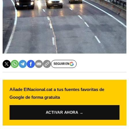
SEGUIR EN
Añade ElNacional.cat a tus fuentes favoritas de
Google de forma gratuita
ACTIVAR AHORA →