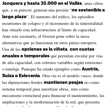
, unas cifras
Jonquera y hasta 35.000 en el Vallès
que, a su parecer, generan una presión “
no sostenible a
”. El aumento del tráfico, los episodios
largo plazo
recurrentes de colapso y el incremento de la siniestralidad
han situado esta infraestructura al límite de capacidad.
Ante este escenario, el Govern pone sobre la mesa
alternativas que ya funcionan en otros países europeos.
Una de las
,
opciones es la viñeta
con cuotas
que permitan circular por vías
anuales o temporales
de alta capacidad, con criterios variables según emisiones
o tonelaje. Paneque ha citado ejemplos como
Austria,
. Otra vía es el modelo vasco, donde
Suiza o Eslovenia
las diputaciones forales
no como
mantienen peajes
sistema temporal para amortizar obras, sino como
mecanismo estructural para financiar el mantenimiento, las
ampliaciones y la modernización de la red, que presenta