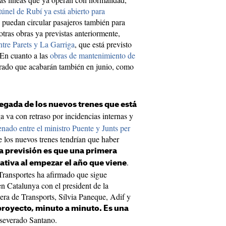
túnel de Rubí ya está abierto para
e puedan circular pasajeros también para
otras obras ya previstas anteriormente,
ntre Parets y La Garriga
, que está previsto
 En cuanto a las
obras de mantenimiento de
erado que acabarán también en junio, como
legada de los nuevos trenes que está
a va con retraso por incidencias internas y
Senado entre el ministro Puente y Junts per
 los nuevos trenes tendrían que haber
la previsión es que una primera
.
ativa al empezar el año que viene
Transportes ha afirmado que sigue
 Catalunya con el president de la
llera de Transports, Sílvia Paneque, Adif y
royecto, minuto a minuto. Es una
aseverado Santano.