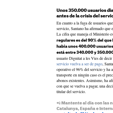
Unos 350.000 usuarios diar
antes de la crisis del servi
En cuanto a la fuga de usuarios que
servicio, Santano ha afirmado que 
La cifra que maneja el Ministerio 
regulares es del 90% del que
había unos 400.000 usuarios 
está entre 340.000 y 350.00
usuario Dignitat a les Vies de deci
servicio vuelva a ser de pago
, Sant
operativo el 96% del servicio y ha
transporte en ningún caso es el pre
abonos existentes. Asimismo, ha af
con que se vuelva a pagar, una deci
titular del servicio.
📲 Mantente al día con las n
Catalunya, España e Intern