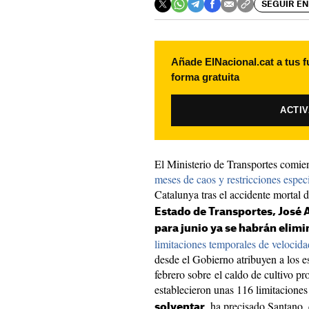
SEGUIR EN
Añade ElNacional.cat a tus f
forma gratuita
ACTI
El Ministerio de Transportes comienz
meses de caos y restricciones espec
Catalunya tras el accidente mortal 
Estado de Transportes, José
para junio ya se habrán elim
limitaciones temporales de velocidad
desde el Gobierno atribuyen a los e
febrero sobre el caldo de cultivo pr
establecieron unas 116 limitacione
, ha precisado Santano,
solventar