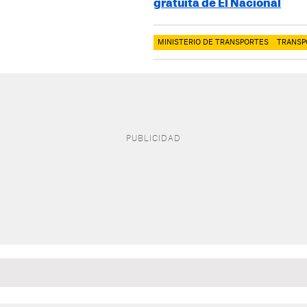
gratuita de El Nacional
MINISTERIO DE TRANSPORTES
TRANSP