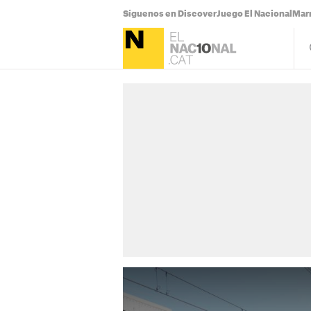
Síguenos en Discover
Juego El Nacional
Mar