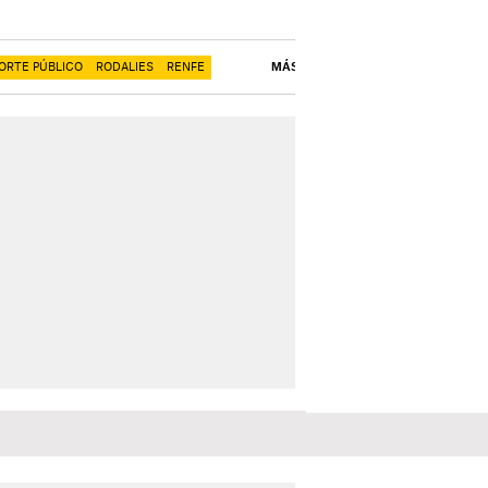
ORTE PÚBLICO
RODALIES
RENFE
MÁS