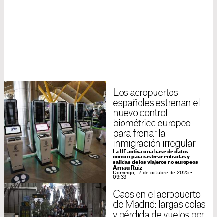
Los aeropuertos
españoles estrenan el
nuevo control
biométrico europeo
para frenar la
inmigración irregular
La UE activa una base de datos
común para rastrear entradas y
salidas de los viajeros no europeos
Arnau Ruiz
Domingo, 12 de octubre de 2025 -
09:33
Caos en el aeropuerto
de Madrid: largas colas
y pérdida de vuelos por