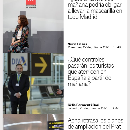
mañana podría obligar
a llevar la mascarilla en
todo Madrid
Núria Casas
Miércoles, 22 de julio de 2020 - 16:43
¿Qué controles
pasarán los turistas
que aterricen en
España a partir de
mañana?
Cèlia Forment i Bori
Sábado, 20 de junio de 2020 - 14:37
Aena retrasa los planes
de ampliación del Prat