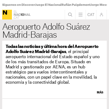
Síguenos en Discover
Juego El Nacional
Rufián Puigdemont
Jorge Messi
Aeropuerto Adolfo Suárez
Madrid-Barajas
Todas las noticias y última hora del Aeropuerto
Adolfo Suárez Madrid-Barajas
, el principal
aeropuerto internacional del Estado español y uno
de los más transitados de Europa. Situado en
Madrid y gestionado por AENA, es un hub
estratégico para vuelos intercontinentales y
nacionales, con un papel clave en la movilidad, la
economía y la conectividad global.
MÁS