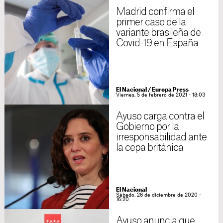
Madrid confirma el
primer caso de la
variante brasileña de
Covid-19 en España
El Nacional / Europa Press
Viernes, 5 de febrero de 2021 - 18:03
Ayuso carga contra el
Gobierno por la
irresponsabilidad ante
la cepa británica
El Nacional
Sábado, 26 de diciembre de 2020 -
16:20
Ayuso anuncia que