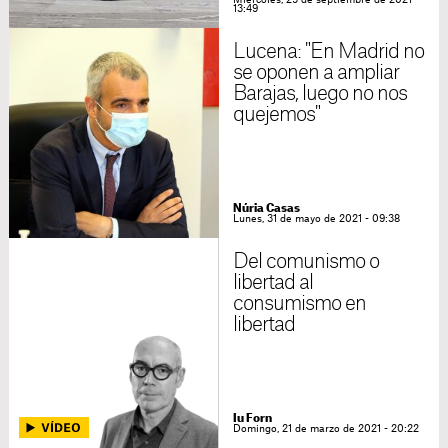
Miércoles, 29 de septiembre de 2021 -
13:49
Lucena: "En Madrid no
se oponen a ampliar
Barajas, luego no nos
quejemos"
Núria Casas
Lunes, 31 de mayo de 2021 - 09:38
Del comunismo o
libertad al
consumismo en
libertad
Iu Forn
Domingo, 21 de marzo de 2021 - 20:22