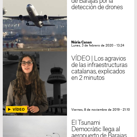
de Barajas por la
detección de drones
Núria Casas
Lunes, 3 de febrero de 2020 - 13:24
VÍDEO | Los agravios
de las infraestructuras
catalanas, explicados
en 2 minutos
Viernes, 8 de noviembre de 2019 - 21:10
El Tsunami
Democràtic llega al
aeropuerto de Barajas