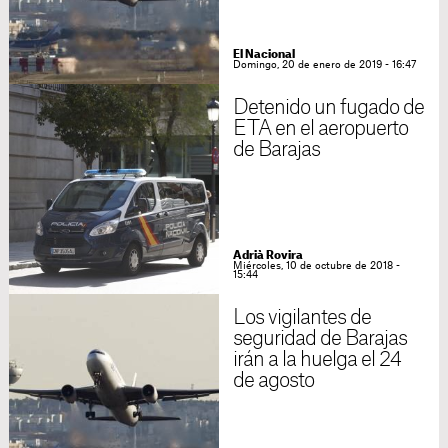
El Nacional
Domingo, 20 de enero de 2019 - 16:47
Detenido un fugado de
ETA en el aeropuerto
de Barajas
Adrià Rovira
Miércoles, 10 de octubre de 2018 -
15:44
Los vigilantes de
seguridad de Barajas
irán a la huelga el 24
de agosto