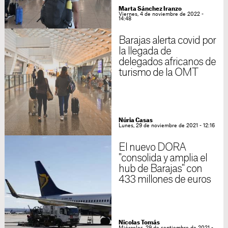
Marta Sánchez Iranzo
Viernes, 4 de noviembre de 2022 -
14:48
Barajas alerta covid por
la llegada de
delegados africanos de
turismo de la OMT
Núria Casas
Lunes, 29 de noviembre de 2021 - 12:16
El nuevo DORA
"consolida y amplia el
hub de Barajas" con
433 millones de euros
Nicolas Tomás