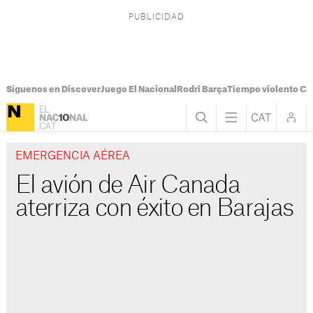
Síguenos en Discover
Juego El Nacional
Rodri Barça
Tiempo violento Ca
EMERGENCIA AÉREA
El avión de Air Canada
aterriza con éxito en Barajas