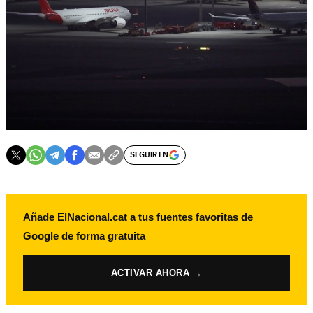
SEGUIR EN
Añade ElNacional.cat a tus fuentes favoritas de
Google de forma gratuita
ACTIVAR AHORA →