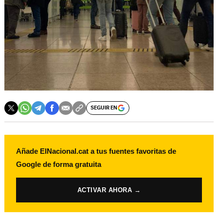
SEGUIR EN
Añade ElNacional.cat a tus fuentes favoritas de
Google de forma gratuita
ACTIVAR AHORA →