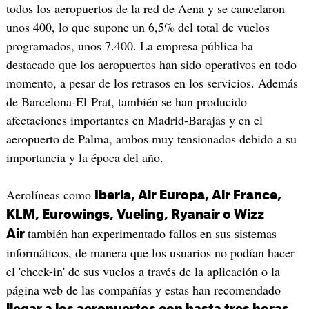
todos los aeropuertos de la red de Aena y se cancelaron
unos 400, lo que supone un 6,5% del total de vuelos
programados, unos 7.400. La empresa pública ha
destacado que los aeropuertos han sido operativos en todo
momento, a pesar de los retrasos en los servicios. Además
de Barcelona-El Prat, también se han producido
afectaciones importantes en Madrid-Barajas y en el
aeropuerto de Palma, ambos muy tensionados debido a su
importancia y la época del año.
Aerolíneas como
Iberia, Air Europa, Air France,
KLM, Eurowings, Vueling, Ryanair o Wizz
también han experimentado fallos en sus sistemas
Air
informáticos, de manera que los usuarios no podían hacer
el 'check-in' de sus vuelos a través de la aplicación o la
página web de las compañías y estas han recomendado
llegar a los aeropuertos con hasta tres horas