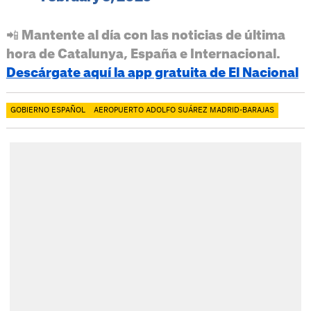
📲 Mantente al día con las noticias de última
hora de Catalunya, España e Internacional.
Descárgate aquí la app gratuita de El Nacional
GOBIERNO ESPAÑOL
AEROPUERTO ADOLFO SUÁREZ MADRID-BARAJAS