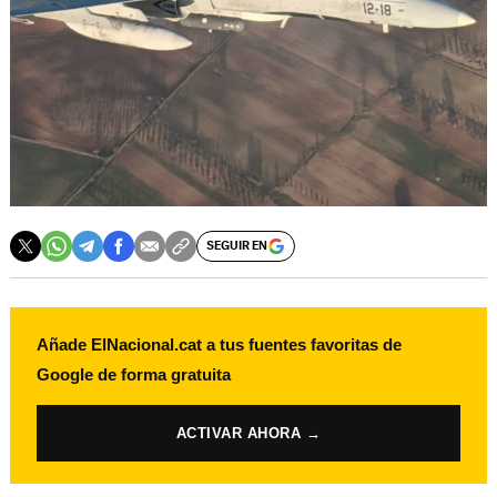
SEGUIR EN
Añade ElNacional.cat a tus fuentes favoritas de
Google de forma gratuita
ACTIVAR AHORA →