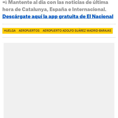
📲 Mantente al día con las noticias de última
hora de Catalunya, España e Internacional.
Descárgate aquí la app gratuita de El Nacional
HUELGA
AEROPUERTOS
AEROPUERTO ADOLFO SUÁREZ MADRID-BARAJAS