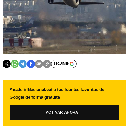
SEGUIR EN
Añade ElNacional.cat a tus fuentes favoritas de
Google de forma gratuita
ACTIVAR AHORA →