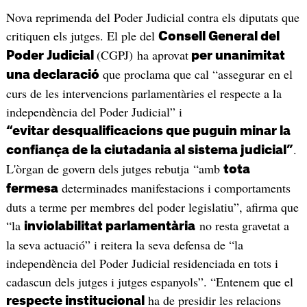
Nova reprimenda del Poder Judicial contra els diputats que
critiquen els jutges. El ple del
Consell General del
(CGPJ) ha aprovat
Poder Judicial
per unanimitat
que proclama que cal “assegurar en el
una declaració
curs de les intervencions parlamentàries el respecte a la
independència del Poder Judicial” i
“evitar desqualificacions que puguin minar la
.
confiança de la ciutadania al sistema judicial”
L'òrgan de govern dels jutges rebutja “amb
tota
determinades manifestacions i comportaments
fermesa
duts a terme per membres del poder legislatiu”, afirma que
“la
no resta gravetat a
inviolabilitat parlamentària
la seva actuació” i reitera la seva defensa de “la
independència del Poder Judicial residenciada en tots i
cadascun dels jutges i jutges espanyols”. “Entenem que el
ha de presidir les relacions
respecte institucional