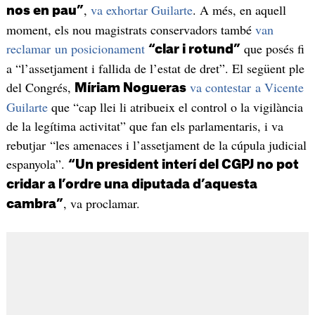
,
va exhortar Guilarte
. A més, en aquell
nos en pau”
moment, els nou magistrats conservadors també
van
reclamar un posicionament
que posés fi
“clar i rotund”
a “l’assetjament i fallida de l’estat de dret”. El següent ple
del Congrés,
va contestar a Vicente
Míriam Nogueras
Guilarte
que “cap llei li atribueix el control o la vigilància
de la legítima activitat” que fan els parlamentaris, i va
rebutjar “les amenaces i l’assetjament de la cúpula judicial
espanyola”.
“Un president interí del CGPJ no pot
cridar a l’ordre una diputada d’aquesta
, va proclamar.
cambra”