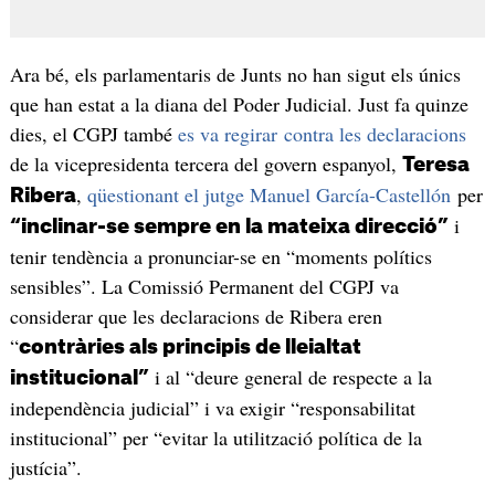
Ara bé, els parlamentaris de Junts no han sigut els únics
que han estat a la diana del Poder Judicial. Just fa quinze
dies, el CGPJ també
es va regirar contra les declaracions
de la vicepresidenta tercera del govern espanyol,
Teresa
,
qüestionant el jutge Manuel García-Castellón
per
Ribera
i
“inclinar-se sempre en la mateixa direcció”
tenir tendència a pronunciar-se en “moments polítics
sensibles”. La Comissió Permanent del CGPJ va
considerar que les declaracions de Ribera eren
“
contràries als principis de lleialtat
i al “deure general de respecte a la
institucional”
independència judicial” i va exigir “responsabilitat
institucional” per “evitar la utilització política de la
justícia”.