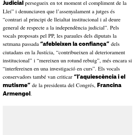
persegueix en tot moment el compliment de la
Judicial
Llei” i denunciaven que l’assenyalament a jutges és
“contrari al principi de lleialtat institucional i al deure
general de respecte a la independència judicial”. Pels
vocals proposats pel PP, les paraules dels diputats la
setmana passada
dels
“afebleixen la confiança”
ciutadans en la Justícia, “contribueixen al deteriorament
institucional” i “mereixen un rotund rebuig”, més encara si
“interfereixen en una investigació en curs”. Els vocals
conservadors també van criticar
“l’aquiescència i el
de la presidenta del Congrés,
mutisme”
Francina
.
Armengol