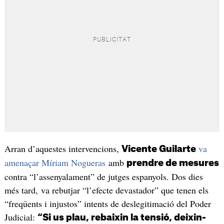
Arran d’aquestes intervencions,
va
Vicente Guilarte
amenaçar Míriam Nogueras
amb
prendre de mesures
contra “l’assenyalament” de jutges espanyols. Dos dies
més tard, va rebutjar “l’efecte devastador” que tenen els
“freqüents i injustos” intents de deslegitimació del Poder
Judicial:
“Si us plau, rebaixin la tensió, deixin-