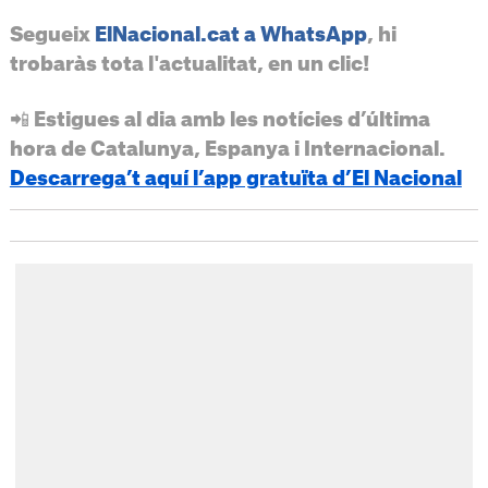
Segueix
ElNacional.cat a WhatsApp
, hi
trobaràs tota l'actualitat, en un clic!
📲 Estigues al dia amb les notícies d’última
hora de Catalunya, Espanya i Internacional.
Descarrega’t aquí l’app gratuïta d’El Nacional