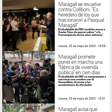
Maragall se revuelve
contra Collboni: "Es
heredero de los que
traicionaron a Pasqual
Maragall"
El alcaldable de ERC también acusa a
Xavier Trias de querer volver "a la
Convergència de los años ochenta"
Jueves, 25 de mayo de 2023 - 19:59
Maragall promete
poner en marcha una
"fábrica de vivienda
pública" en cien días
El alcaldable de ERC se compromete a
convocar una cumbre con la
Generalitat, el sector y las
asociaciones de afectados
Jueves, 25 de mayo de 2023 - 12:51
Maragall avisa que