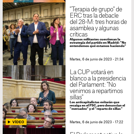
"Terapia de grupo" de
ERC tras la debacle
del 28-M: tres horas de
asamblea y algunas
críticas
Algunos militantes cuestionan la
estrategia del partido en Madrid: "No
entendemos qué estamos haciendo"
Martes, 6 de junio de 2023 - 21:34
La CUP votará en
blanco a la presidencia
del Parlament: "No
venimos a repartirnos
sillas"
Los anticapitalistas evitarán que
recaiga en el PSC, pero denuncian el
"mercadeo" y el "reparto de sillas"
Martes, 6 de junio de 2023 - 17:22