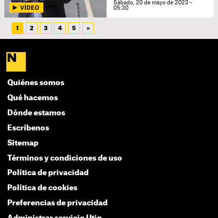
Sábado, 20 de mayo de 2023 -
05:30
1
2
3
4
5
»
Quiénes somos
Qué hacemos
Dónde estamos
Escríbenos
Sitemap
Términos y condiciones de uso
Política de privacidad
Política de cookies
Preferencias de privacidad