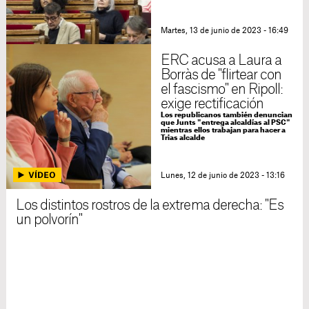
Martes, 13 de junio de 2023 - 16:49
ERC acusa a Laura a
Borràs de "flirtear con
el fascismo" en Ripoll:
exige rectificación
Los republicanos también denuncian
que Junts "entrega alcaldías al PSC"
mientras ellos trabajan para hacer a
Trias alcalde
Lunes, 12 de junio de 2023 - 13:16
Los distintos rostros de la extrema derecha: "Es
un polvorín"