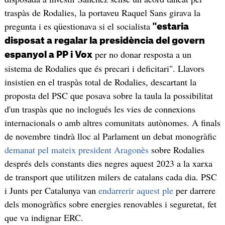
traspàs de Rodalies, la portaveu Raquel Sans girava la
pregunta i es qüestionava si el socialista
"estaria
disposat a regalar la presidència del govern
per no donar resposta a un
espanyol a PP i Vox
sistema de Rodalies que és precari i deficitari". Llavors
insistien en el traspàs total de Rodalies, descartant la
proposta del PSC que posava sobre la taula la possibilitat
d'un traspàs que no inclogués les vies de connexions
internacionals o amb altres comunitats autònomes. A finals
de novembre tindrà lloc al Parlament un debat monogràfic
demanat pel mateix president Aragonès
sobre Rodalies
després dels constants dies negres aquest 2023 a la xarxa
de transport que utilitzen milers de catalans cada dia. PSC
i Junts per Catalunya van
endarrerir aquest ple
per darrere
dels monogràfics sobre energies renovables i seguretat, fet
que va indignar ERC.