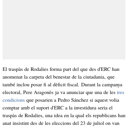
El traspàs de Rodalies forma part del que des d'ERC han
anomenat la carpeta del benestar de la ciutadania, que
també inclou posar fi al dèficit fiscal. Durant la campanya
electoral, Pere Aragonès ja va anunciar que una de les
tres
condicions
que posarien a Pedro Sánchez si aquest volia
comptar amb el suport d'ERC a la investidura seria el
traspàs de Rodalies, una idea en la qual els republicans han
anat insistint des de les eleccions del 23 de juliol on van