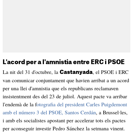
L'acord per a l'amnistia entre ERC i PSOE
La nit del 31 d'octubre, la
, el PSOE i ERC
Castanyada
van comunicar conjuntament que havien arribat a un acord
per una llei d'amnistia que els republicans reclamaven
insistentment des del 23 de juliol. Aquest pacte va arribar
l'endemà de la f
otografia del president Carles Puigdemont
amb el número 3 del PSOE, Santos Cerdán
, a Brussel·les,
i amb els socialistes apostant per accelerar tots els pactes
per aconseguir investir Pedro Sánchez la setmana vinent.