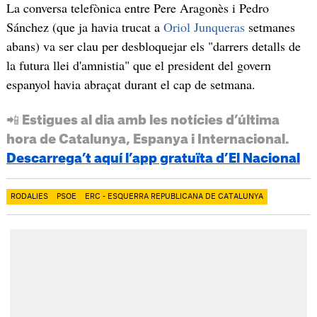
La conversa telefònica entre Pere Aragonès i Pedro
Sánchez (que ja havia trucat a
Oriol Junqueras
setmanes
abans) va ser clau per desbloquejar els "darrers detalls de
la futura llei d'amnistia" que el president del govern
espanyol havia abraçat durant el cap de setmana.
📲 Estigues al dia amb les notícies d’última
hora de Catalunya, Espanya i Internacional.
Descarrega’t aquí l’app gratuïta d’El Nacional
RODALIES
PSOE
ERC - ESQUERRA REPUBLICANA DE CATALUNYA