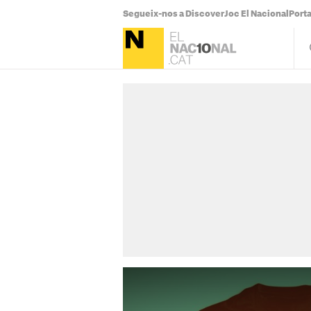
Segueix-nos a Discover
Joc El Nacional
Port