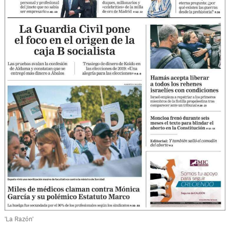
'La Razón'