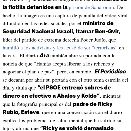
prisión de Saharonim
. De
la flotilla detenidos en la
hecho, la imagen es una captura de pantalla del vídeo viral
difundido en las redes sociales por el
ministro de
Seguridad Nacional Israelí, Itamar Ben-Gvir,
líder del partido de extrema derecha Poder Judío, que
humilló a los activistas y les acusó de ser “terroristas”
en
la cara. El diario
también abre su portada con la
Ara
noticia de que “Hamás acepta liberar a los rehenes y
negociar el plan de paz”, pero, en cambio,
El Periódico
se decanta por abrir su portada con el otro tema estrella del
día, y titula que
“el PSOE entregó sobres de
, mientras
dinero en efectivo a Ábalos y Koldo”
que la fotografía principal es del
padre de Ricky
, que en una conversación con el diario
Rubio, Esteve
explica los problemas de salud mental que ha sufrido su
hijo y afirma que
“Ricky se volvió demasiado