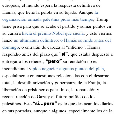
europeos, el mundo espera la respuesta definitiva de
Hamás, que tiene la pelota en su tejado. Aunque
la
organización armada palestina pidió más tiempo
, Trump
tiene prisa para que se acabe el partido y sumar puntos en
su carrera
hacia el premio Nobel que sueña
, y este viernes
lanzó
un ultimátum definitivo: o Hamás se rinde antes del
domingo
, o entrarán de cabeza al “infierno”. Hamás
respondió antes del plazo que
que estaba dispuesto a
“sí”,
entregar a los rehenes,
su rendición no es
“pero”
incondicional y
pide negociar algunos puntos del plan
,
especialmente en cuestiones relacionadas con el desarme
total, la desmilitarización y gobernanza de la Franja, la
liberación de prisioneros palestinos, la reparación y
reconstrucción de Gaza y el futuro político de los
palestinos. Este
es lo que destacan los diarios
“sí…pero”
en sus portadas, aunque a algunos, especialmente los de la