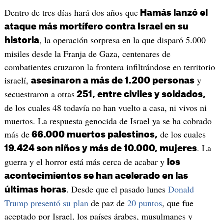
Dentro de tres días hará dos años que
Hamás lanzó el
ataque más mortífero contra Israel en su
, la operación sorpresa en la que disparó 5.000
historia
misiles desde la Franja de Gaza, centenares de
combatientes cruzaron la frontera infiltrándose en territorio
israelí,
y
asesinaron a más de 1.200 personas
secuestraron a otras
251, entre civiles y soldados,
de los cuales 48 todavía no han vuelto a casa, ni vivos ni
muertos. La respuesta genocida de Israel ya se ha cobrado
más de
de los cuales
66.000 muertos palestinos,
. La
19.424 son niños y más de 10.000, mujeres
guerra y el horror está más cerca de acabar y
los
acontecimientos se han acelerado en las
. Desde que el pasado lunes
Donald
últimas horas
Trump presentó su plan
de paz de
20 puntos
, que fue
aceptado por Israel, los países árabes, musulmanes y