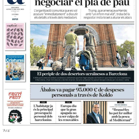
'Ara'