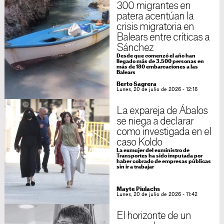
300 migrantes en
patera acentúan la
crisis migratoria en
Balears entre críticas a
Sánchez
Desde que comenzó el año han
llegado más de 3.500 personas en
más de 180 embarcaciones a las
Balears
Berto Sagrera
Lunes, 20 de julio de 2026 - 12:16
La expareja de Ábalos
se niega a declarar
como investigada en el
caso Koldo
La exmujer del exministro de
Transportes ha sido imputada por
haber cobrado de empresas públicas
sin ir a trabajar
Mayte Piulachs
Lunes, 20 de julio de 2026 - 11:42
El horizonte de un