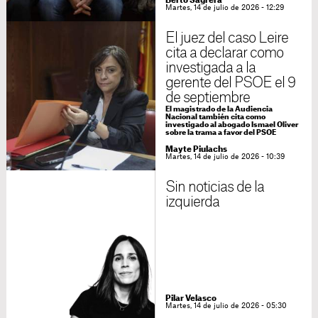
Berto Sagrera
Martes, 14 de julio de 2026 - 12:29
El juez del caso Leire
cita a declarar como
investigada a la
gerente del PSOE el 9
de septiembre
El magistrado de la Audiencia
Nacional también cita como
investigado al abogado Ismael Oliver
sobre la trama a favor del PSOE
Mayte Piulachs
Martes, 14 de julio de 2026 - 10:39
Sin noticias de la
izquierda
Pilar Velasco
Martes, 14 de julio de 2026 - 05:30