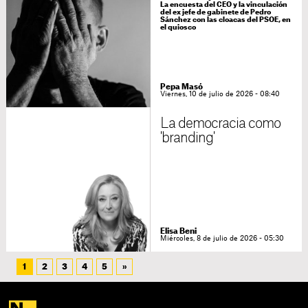
La encuesta del CEO y la vinculación
del ex jefe de gabinete de Pedro
Sánchez con las cloacas del PSOE, en
el quiosco
Pepa Masó
Viernes, 10 de julio de 2026 - 08:40
La democracia como
'branding'
Elisa Beni
Miércoles, 8 de julio de 2026 - 05:30
1
2
3
4
5
»