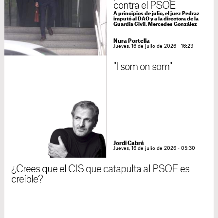
contra el PSOE
A principios de julio, el juez Pedraz
imputó al DAO y a la directora de la
Guardia Civil, Mercedes González
Nura Portella
Jueves, 16 de julio de 2026 - 16:23
"I som on som"
Jordi Cabré
Jueves, 16 de julio de 2026 - 05:30
¿Crees que el CIS que catapulta al PSOE es
creíble?