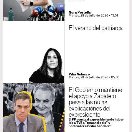
Nura Portella
Martes, 28 de julio de 2026 - 13:51
El verano del patriarca
Pilar Velasco
Martes, 28 de julio de 2026 - 05:30
El Gobierno mantiene
el apoyo a Zapatero
pese a las nulas
explicaciones del
expresidente
El PP acusa al expresidente de haber
ido a TVE a "tomar el pelo" y
"defender a Pedro Sánchez"