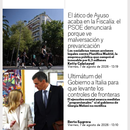
El ático de Ayuso
acaba en la Fiscalía: el
PSOE denunciará
porque ve
malversación y
prevaricación
Los socialistas toman acciones
legales contra Planifica Madrid, la
empresa pública que compró el
inmueble por 6,3 millones
Ketty Calatayud
Viernes, 7 de agosto de 2026 - 13:19
Ultimátum del
Gobierno a Italia para
que levante los
controles de fronteras
El ejecutivo estatal avanza medidas
"proporcionales" si el gobierno de
Giorgia Meloni no rectifica
Berto Sagrera
Viernes, 7 de agosto de 2026 - 13:10