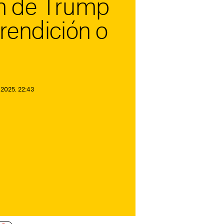
m de Trump
rendición o
 2025. 22:43