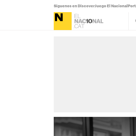
Síguenos en Discover
Juego El Nacional
Por