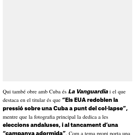
Qui també obre amb Cuba és
i el que
La Vanguardia
destaca en el titular és que
“Els EUA redoblen la
pressió sobre una Cuba a punt del col·lapse”,
mentre que la fotografia principal la dedica a les
eleccions andaluses, i al tancament d’una
. Com a tema propi porta una
“campanya adormida”