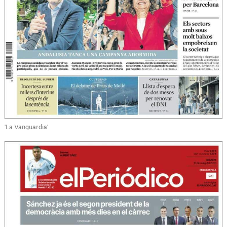
'La Vanguardia'