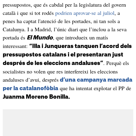
pressupostos, que és cabdal per la legislatura del govern
català i que si tot rodés
podrien aprovar-se al juliol
, a
penes ha captat l'atenció de les portades, ni tan sols a
Catalunya. I a Madrid, l’únic diari que l’inclou a la seva
portada és
, que introdueix un matís
El Mundo
interessant:
“Illa i Junqueras tanquen l’acord dels
pressupostos catalans i el presentaran just
. Perquè els
després de les eleccions andaluses”
socialistes no volen que res interfereixi les eleccions
andaluses d’avui, després
d’una campanya marcada
que ha intentat explotar el PP de
per la catalanofòbia
Juanma Moreno Bonilla.