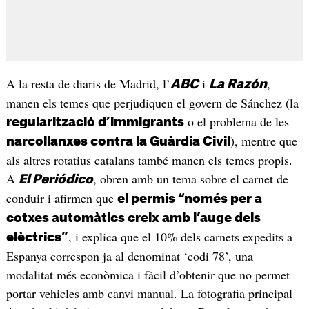
A la resta de diaris de Madrid, l’
i
,
ABC
La Razón
manen els temes que perjudiquen el govern de Sánchez (la
o el problema de les
regularització d’immigrants
), mentre que
narcollanxes contra la Guàrdia Civil
als altres rotatius catalans també manen els temes propis.
A
, obren amb un tema sobre el carnet de
El Periódico
conduir i afirmen que
el permís “només per a
cotxes automàtics creix amb l’auge dels
, i explica que el 10% dels carnets expedits a
elèctrics”
Espanya correspon ja al denominat ‘codi 78’, una
modalitat més econòmica i fàcil d’obtenir que no permet
portar vehicles amb canvi manual. La fotografia principal