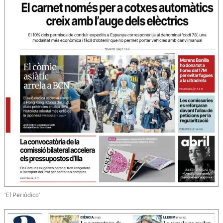
'El Periódico'