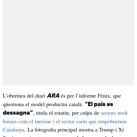
L’obertura del diari
és per l’informe Fènix, que
ARA
qüestiona el model productiu català:
“El país es
, titula el rotatiu, per culpa de
sectors molt
dessagna”
baixos com el turisme i el sector carni que empobreixen
Catalunya
. La fotografia principal mostra a Trump i Xi