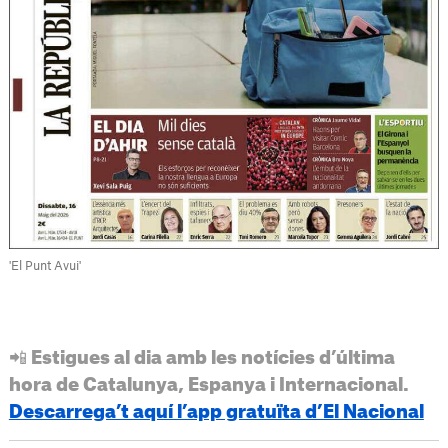
'El Punt Avui'
📲 Estigues al dia amb les notícies d’última
hora de Catalunya, Espanya i Internacional.
Descarrega’t aquí l’app gratuïta d’El Nacional