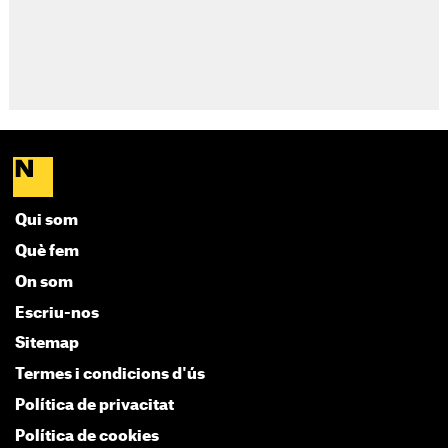
Qui som
Què fem
On som
Escriu-nos
Sitemap
Termes i condicions d'ús
Política de privacitat
Política de cookies