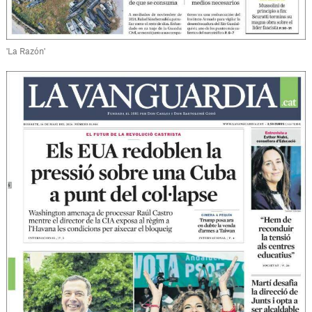
'La Razón'