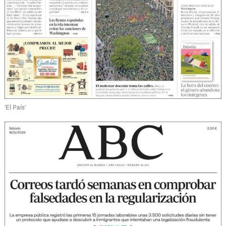
'El País'