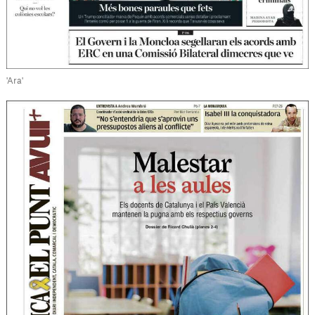
'Ara'