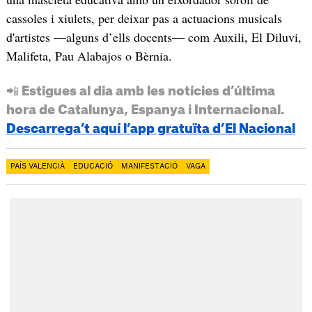
cassoles i xiulets, per deixar pas a actuacions musicals
d'artistes —alguns d’ells docents— com Auxili, El Diluvi,
Malifeta, Pau Alabajos o Bèrnia.
📲 Estigues al dia amb les notícies d’última
hora de Catalunya, Espanya i Internacional.
Descarrega’t aquí l’app gratuïta d’El Nacional
PAÍS VALENCIÀ
EDUCACIÓ
MANIFESTACIÓ
VAGA