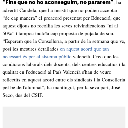
, ha
“Fins que no ho aconseguim, no pararem”
advertit Candela, que ha insistit que no podien acceptar
“de cap manera” el preacord presentat per Educació, que
aquest dijous no recollia les seves reivindicacions “ni al
50%” i tampoc incloïa cap proposta de pujada de sou.
“Esperem que la Conselleria, a partir de la setmana que ve,
posi les mesures detallades
en aquest acord que tan
necessari és per al sistema públic
valencià. Crec que les
condicions laborals dels docents, dels centres educatius i la
qualitat en l'educació al País Valencià s'han de veure
reflectits en aquest acord entre els sindicats i la Conselleria
pel bé de l'alumnat”, ha mantingut, per la seva part, José
Seco, des del CSIF.