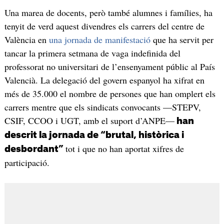
Una marea de docents, però també alumnes i famílies, ha
tenyit de verd aquest divendres els carrers del centre de
València en
una jornada de manifestació
que ha servit per
tancar la primera setmana de vaga indefinida del
professorat no universitari de l’ensenyament públic al País
Valencià. La delegació del govern espanyol ha xifrat en
més de 35.000 el nombre de persones que han omplert els
carrers mentre que els sindicats convocants —STEPV,
CSIF, CCOO i UGT, amb el suport d’ANPE—
han
descrit la jornada de “brutal, històrica i
tot i que no han aportat xifres de
desbordant”
participació.