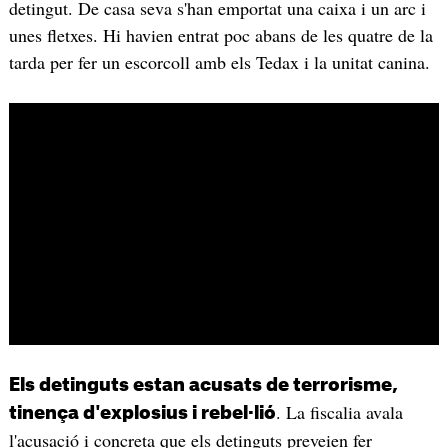
detingut. De casa seva s'han emportat una caixa i un arc i
unes fletxes. Hi havien entrat poc abans de les quatre de la
tarda per fer un escorcoll amb els Tedax i la unitat canina.
Els detinguts estan acusats de terrorisme,
. La fiscalia avala
tinença d'explosius i rebel·lió
l'acusació i concreta que els detinguts preveien fer