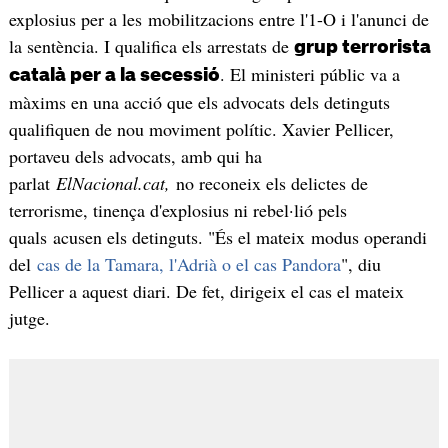
explosius per a les mobilitzacions entre l'1-O i l'anunci de
la sentència. I qualifica els arrestats de
grup terrorista
. El ministeri públic va a
català per a la secessió
màxims en una acció que els advocats dels detinguts
qualifiquen de nou moviment polític. Xavier Pellicer,
portaveu dels advocats, amb qui ha
parlat
ElNacional.cat,
no reconeix els delictes de
terrorisme, tinença d'explosius ni rebel·lió pels
quals acusen els detinguts. "És el mateix modus operandi
del
cas de la Tamara, l'Adrià o el cas Pandora
", diu
Pellicer a aquest diari. De fet, dirigeix el cas el mateix
jutge.