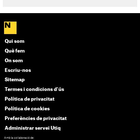
Qui som
Què fem
On som
Escriu-nos
Sitemap
Termes i condicions d'ús
Política de privacitat
Política de cookies
Preferències de privacitat
Administrar servei Utiq
Amb la col·laboració de: