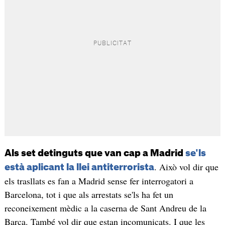
Als set detinguts que van cap a Madrid
se'ls
. Això vol dir que
està aplicant la llei antiterrorista
els trasllats es fan a Madrid sense fer interrogatori a
Barcelona, tot i que als arrestats se'ls ha fet un
reconeixement mèdic a la caserna de Sant Andreu de la
Barca. També vol dir que estan incomunicats. I que les