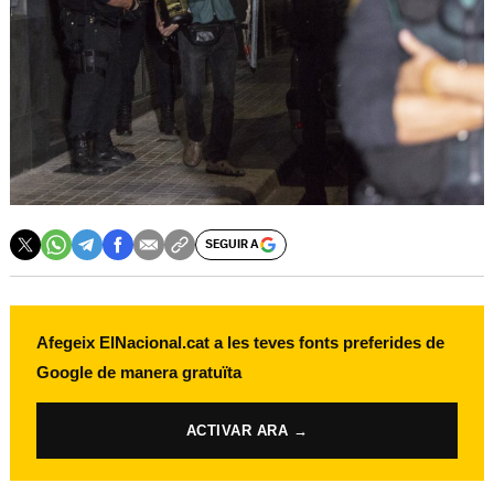
SEGUIR A
Afegeix ElNacional.cat a les teves fonts preferides de
Google de manera gratuïta
ACTIVAR ARA →