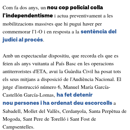
Com fa dos anys, un
nou cop policial colla
i actua preventivament a les
l'independentisme
mobilitzacions massives que hi pugui haver per
commemorar l'1-O i en resposta a la
sentència del
.
judici al procés
Amb un espectacular dispositiu, que recorda els que es
feien als anys vuitanta al País Basc en les operacions
antiterroristes d'ETA, avui la Guàrdia Civil ha posat tots
els seus mitjans a disposició de l'Audiència Nacional. El
jutge d'instrucció número 6, Manuel María García-
Castellón García-Lomas,
ha fet detenir
a
nou persones i ha ordenat deu escorcolls
Sabadell, Mollet del Vallès, Cerdanyola, Santa Perpètua de
Mogoda, Sant Pere de Torelló i Sant Fost de
Campsentelles.