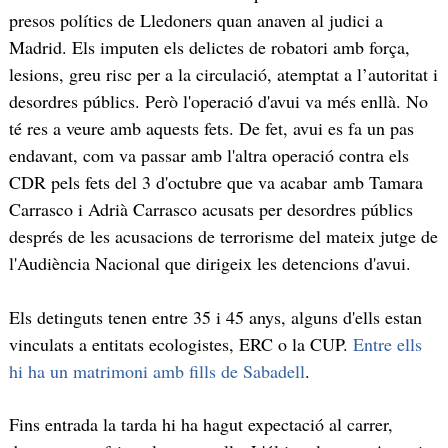
presos polítics de Lledoners quan anaven al judici a
Madrid. Els imputen els delictes de robatori amb força,
lesions, greu risc per a la circulació, atemptat a l’autoritat i
desordres públics. Però l'operació d'avui va més enllà. No
té res a veure amb aquests fets. De fet, avui es fa un pas
endavant, com va passar amb l'altra operació contra els
CDR pels fets del 3 d'octubre que va acabar amb Tamara
Carrasco i Adrià Carrasco acusats per desordres públics
després de les acusacions de terrorisme del mateix jutge de
l'Audiència Nacional que dirigeix les detencions d'avui.
Els detinguts tenen entre 35 i 45 anys, alguns d'ells estan
vinculats a entitats ecologistes, ERC o la CUP.
Entre ells
hi ha un matrimoni amb fills de Sabadell
.
Fins entrada la tarda hi ha hagut expectació al carrer,