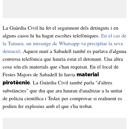
La Guàrdia Civil ha fet el seguiment dels detinguts i en
alguns casos hi ha hagut escoltes telefòniques.
En el cas de
la Tamara, un missatge de Whatsapp va precipitar la seva
detenció
. Aquest matí a Sabadell també es parlava d'alguna
conversa telefònica que hauria estat el detonant. Una altra
cosa són els materials que s'han requisat. En el local de
Festes Majors de Sabadell hi havia
material
. La Guàrdia Civil també parla "d'altres
pirotècnic
substàncies" que diu que ara hauran d'analitzar a la unitat
de policia científica i Tedax per comprovar si realment es
podien fer explosius amb el que s'ha trobat.