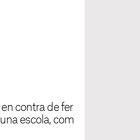
 en contra de fer
m una escola, com