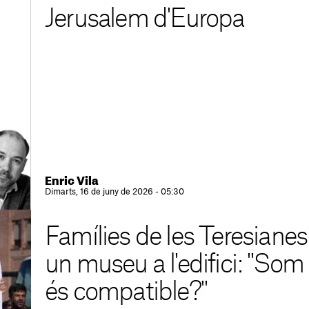
Jerusalem d'Europa
Enric Vila
Dimarts, 16 de juny de 2026 - 05:30
Famílies de les Teresianes
un museu a l'edifici: "So
és compatible?"