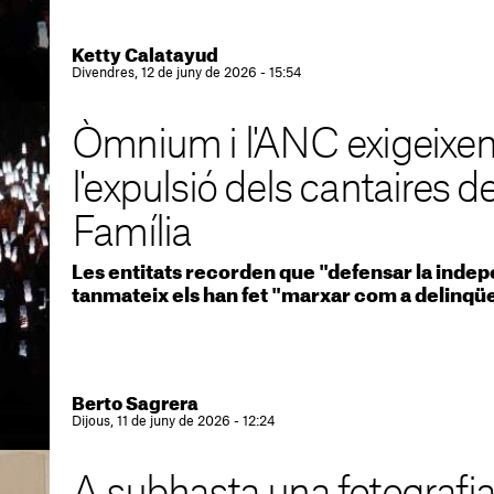
Ketty Calatayud
Divendres, 12 de juny de 2026 - 15:54
Òmnium i l'ANC exigeixen
l'expulsió dels cantaires 
Família
Les entitats recorden que "defensar la indepe
tanmateix els han fet "marxar com a delinqü
Berto Sagrera
Dijous, 11 de juny de 2026 - 12:24