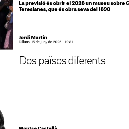
La previsió és obrir el 2028 un museu sobre Ga
Teresianes, que és obra seva del 1890
Jordi Martín
Dilluns, 15 de juny de 2026 - 12:31
Dos països diferents
Montse Castellà