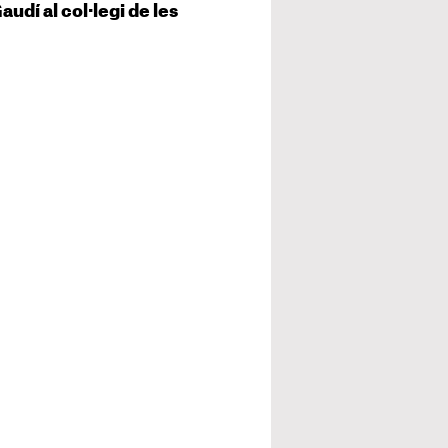
udí al col·legi de les