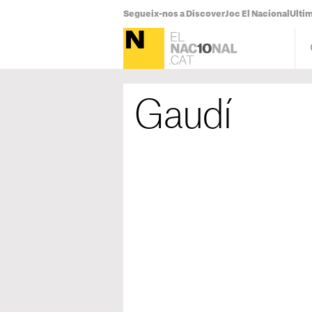
Segueix-nos a Discover
Joc El Nacional
Ultim
Gaudí