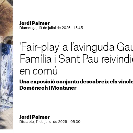
Jordi Palmer
Diumenge, 19 de juliol de 2026 - 15:45
'Fair-play' a l’avinguda G
Família i Sant Pau reivind
en comú
Una exposició conjunta descobreix els vincles
Domènech i Montaner
Jordi Palmer
Dissabte, 11 de juliol de 2026 - 05:30