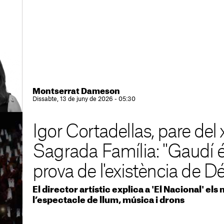
Montserrat Dameson
Dissabte, 13 de juny de 2026 - 05:30
Igor Cortadellas, pare del 
Sagrada Família: "Gaudí é
prova de l'existència de D
El director artístic explica a 'El Nacional' el
l’espectacle de llum, música i drons