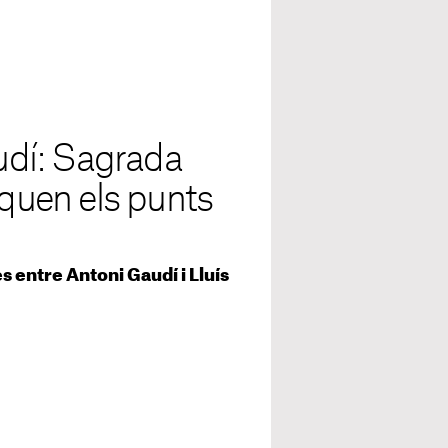
audí: Sagrada
iquen els punts
 entre Antoni Gaudí i Lluís