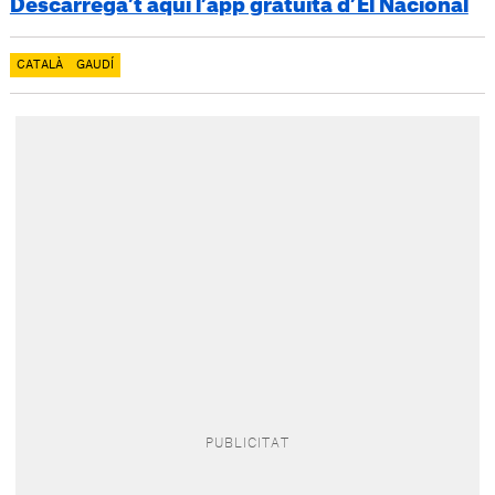
Descarrega’t aquí l’app gratuïta d’El Nacional
CATALÀ
GAUDÍ