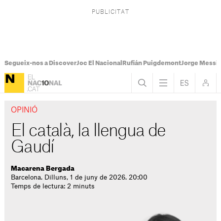
Segueix-nos a Discover
Joc El Nacional
Rufián Puigdemont
Jorge Messi
OPINIÓ
El català, la llengua de
Gaudí
Macarena Bergada
Barcelona. Dilluns, 1 de juny de 2026. 20:00
Temps de lectura: 2 minuts