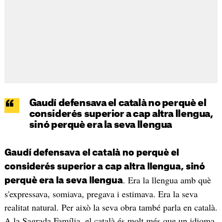
Gaudí defensava el català no perquè el
considerés superior a cap altra llengua,
sinó perquè era la seva llengua
Gaudí defensava el català no perquè el
considerés superior a cap altra llengua, sinó
. Era la llengua amb què
perquè era la seva llengua
s'expressava, somiava, pregava i estimava. Era la seva
realitat natural. Per això la seva obra també parla en català.
A la Sagrada Família, el català és molt més que un idioma.