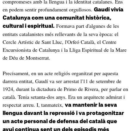
compromeses amb la llengua i la identitat catalanes. Ens
en podem sentir profundament orgullosos.
Gaudí vivia
Catalunya com una comunitat històrica,
Formava part d'algunes de les
cultural i espiritual.
entitats catalanistes més rellevants de la seva època: el
Cercle Artístic de Sant Lluc, l'Orfeó Català, el Centre
Excursionista de Catalunya i la Lliga Espiritual de la Mare
de Déu de Montserrat.
Precisament, en un acte religiós organitzat per aquesta
darrera entitat, Gaudí va ser arrestat l'11 de setembre de
1924, durant la dictadura de Primo de Rivera, per parlar en
català. Tenia setanta-dos anys. Era un arquitecte admirat i
respectat arreu. I, tanmateix,
va mantenir la seva
llengua davant la repressió i va protagonitzar
un acte personal de defensa del català que
avui continua sent un dels episodis més