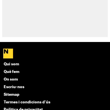
Qui som
Què fem
On som
Escriu-nos
Sitemap
Termes i condicions d'ús
Política de privacitat