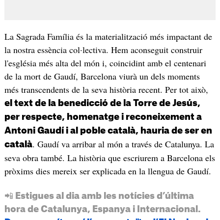
La Sagrada Família és la materialització més impactant de
la nostra essència col·lectiva. Hem aconseguit construir
l'església més alta del món i, coincidint amb el centenari
de la mort de Gaudí, Barcelona viurà un dels moments
més transcendents de la seva història recent. Per tot això,
el text de la benedicció de la Torre de Jesús,
per respecte, homenatge i reconeixement a
Antoni Gaudí i al poble català, hauria de ser en
. Gaudí va arribar al món a través de Catalunya. La
català
seva obra també. La història que escriurem a Barcelona els
pròxims dies mereix ser explicada en la llengua de Gaudí.
📲 Estigues al dia amb les notícies d’última
hora de Catalunya, Espanya i Internacional.