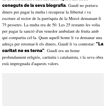
. Gaudí no portava
coneguts de la seva biografia
diners per pagar la multa i recuperar la llibertat i va
escriure al rector de la parròquia de la Mercè demanant-li
75 pessetes. La multa era de 50. Les 25 restants les volia
per pagar la sanció d'un venedor ambulant de fruita amb
qui compartia cel·la. Quan aquell home li va demanar una
adreça per retornar-li els diners, Gaudí li va contestar:
"La
. Gaudí era un home
caritat no es torna"
profundament religiós, caritatiu i catalanista, i la seva obra
està impregnada d'aquests valors.