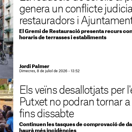
genera un conflicte judicia
restauradors i Ajuntamen
El Gremi de Restauració presenta recurs cont
horaris de terrasses i establiments
Jordi Palmer
Dimecres, 8 de juliol de 2026 - 13:52
Els veïns desallotjats per l
Putxet no podran tornar a
fins dissabte
Continuen les tasques de comprovació de da
haurà més incidències