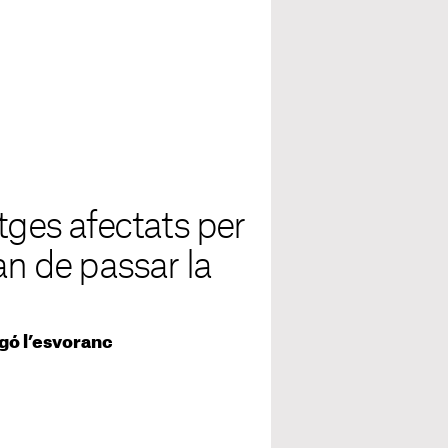
tges afectats per
an de passar la
gó l’esvoranc