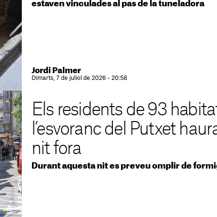
estaven vinculades al pas de la tuneladora
Jordi Palmer
Dimarts, 7 de juliol de 2026 - 20:58
Els residents de 93 habita
l’esvoranc del Putxet haur
nit fora
Durant aquesta nit es preveu omplir de formi