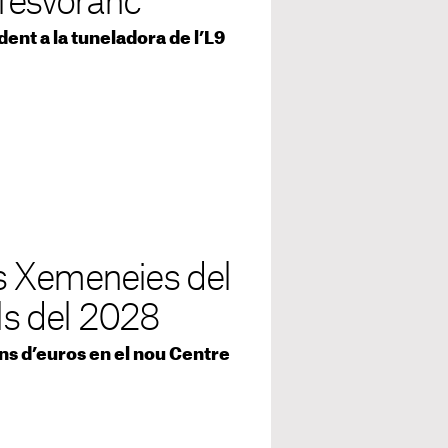
l’esvoranc
ident a la tuneladora de l’L9
s Xemeneies del
als del 2028
ns d’euros en el nou Centre