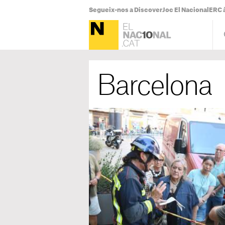
Segueix-nos a Discover
Joc El Nacional
ERC à
Barcelona