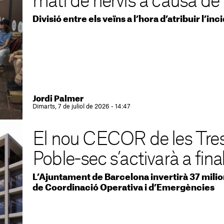
matí de nervis a causa de 
Divisió entre els veïns a l’hora d’atribuir l’inc
Jordi Palmer
Dimarts, 7 de juliol de 2026 - 14:47
El nou CECOR de les Tre
Poble-sec s’activarà a fin
L’Ajuntament de Barcelona invertirà 37 milio
de Coordinació Operativa i d’Emergències