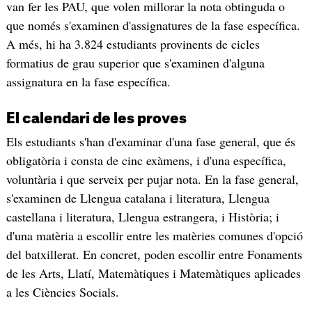
van fer les PAU, que volen millorar la nota obtinguda o
que només s'examinen d'assignatures de la fase específica.
A més, hi ha 3.824 estudiants provinents de cicles
formatius de grau superior que s'examinen d'alguna
assignatura en la fase específica.
El calendari de les proves
Els estudiants s'han d'examinar d'una fase general, que és
obligatòria i consta de cinc exàmens, i d'una específica,
voluntària i que serveix per pujar nota. En la fase general,
s'examinen de Llengua catalana i literatura, Llengua
castellana i literatura, Llengua estrangera, i Història; i
d'una matèria a escollir entre les matèries comunes d'opció
del batxillerat. En concret, poden escollir entre Fonaments
de les Arts, Llatí, Matemàtiques i Matemàtiques aplicades
a les Ciències Socials.