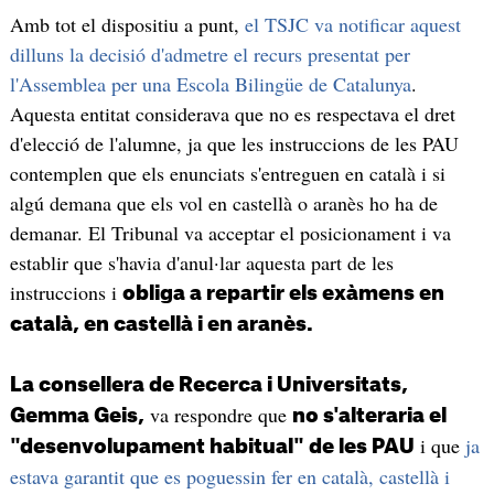
Amb tot el dispositiu a punt,
el TSJC va notificar aquest
dilluns la decisió d'admetre el recurs presentat per
l'Assemblea per una Escola Bilingüe de Catalunya
.
Aquesta entitat considerava que no es respectava el dret
d'elecció de l'alumne, ja que les instruccions de les PAU
contemplen que els enunciats s'entreguen en català i si
algú demana que els vol en castellà o aranès ho ha de
demanar. El Tribunal va acceptar el posicionament i va
establir que s'havia d'anul·lar aquesta part de les
instruccions i
obliga a repartir els exàmens en
català, en castellà i en aranès.
La consellera de Recerca i Universitats,
va respondre que
Gemma Geis,
no s'alteraria el
i que
ja
"desenvolupament habitual" de les PAU
estava garantit que es poguessin fer en català, castellà i