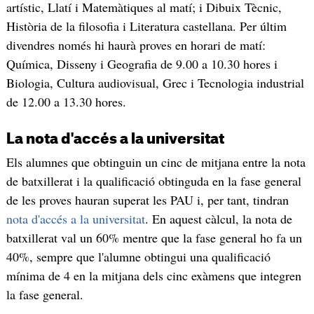
artístic, Llatí i Matemàtiques al matí; i Dibuix Tècnic,
Història de la filosofia i Literatura castellana. Per últim
divendres només hi haurà proves en horari de matí:
Química, Disseny i Geografia de 9.00 a 10.30 hores i
Biologia, Cultura audiovisual, Grec i Tecnologia industrial
de 12.00 a 13.30 hores.
La nota d'accés a la universitat
Els alumnes que obtinguin un cinc de mitjana entre la nota
de batxillerat i la qualificació obtinguda en la fase general
de les proves hauran superat les PAU i, per tant, tindran
nota d'accés a la universitat
. En aquest càlcul, la nota de
batxillerat val un 60% mentre que la fase general ho fa un
40%, sempre que l'alumne obtingui una qualificació
mínima de 4 en la mitjana dels cinc exàmens que integren
la fase general.