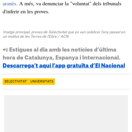
aranès.
A més, va denunciar la "voluntat" dels tribunals
d'inferir en les proves.
Imatge principal, proves de Selectivitat que es van celebrar l'any passat en
un institut de les Terres de l'Ebre / ACN
📲 Estigues al dia amb les notícies d’última
hora de Catalunya, Espanya i Internacional.
Descarrega’t aquí l’app gratuïta d’El Nacional
SELECTIVITAT
UNIVERSITATS