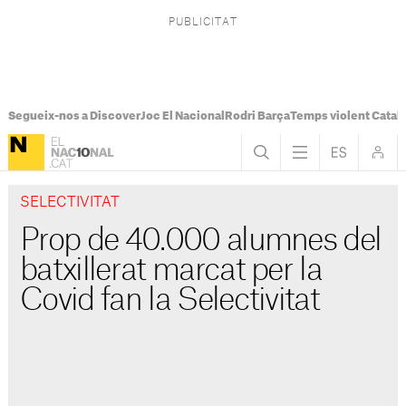
Segueix-nos a Discover
Joc El Nacional
Rodri Barça
Temps violent Catal
SELECTIVITAT
Prop de 40.000 alumnes del
batxillerat marcat per la
Covid fan la Selectivitat