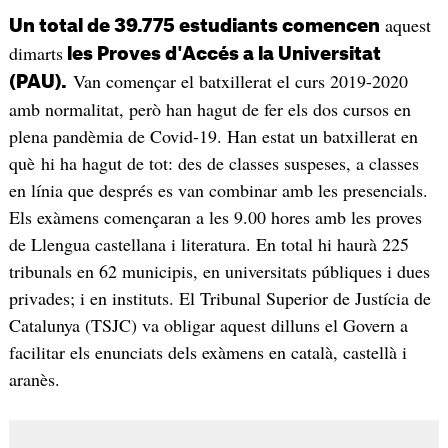
aquest
Un total de 39.775 estudiants comencen
dimarts
les Proves d'Accés a la Universitat
Van començar el batxillerat el curs 2019-2020
(PAU).
amb normalitat, però han hagut de fer els dos cursos en
plena pandèmia de Covid-19. Han estat un batxillerat en
què hi ha hagut de tot: des de classes suspeses, a classes
en línia que després es van combinar amb les presencials.
Els exàmens començaran a les 9.00 hores amb les proves
de Llengua castellana i literatura. En total hi haurà 225
tribunals en 62 municipis, en universitats públiques i dues
privades; i en instituts. El Tribunal Superior de Justícia de
Catalunya (TSJC) va obligar aquest dilluns el Govern a
facilitar els enunciats dels exàmens en català, castellà i
aranès.