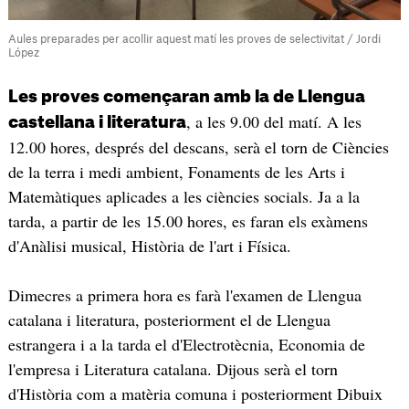
Aules preparades per acollir aquest matí les proves de selectivitat / Jordi
López
Les proves començaran amb la de Llengua
, a les 9.00 del matí. A les
castellana i literatura
12.00 hores, després del descans, serà el torn de Ciències
de la terra i medi ambient, Fonaments de les Arts i
Matemàtiques aplicades a les ciències socials. Ja a la
tarda, a partir de les 15.00 hores, es faran els exàmens
d'Anàlisi musical, Història de l'art i Física.
Dimecres a primera hora es farà l'examen de Llengua
catalana i literatura, posteriorment el de Llengua
estrangera i a la tarda el d'Electrotècnia, Economia de
l'empresa i Literatura catalana. Dijous serà el torn
d'Història com a matèria comuna i posteriorment Dibuix