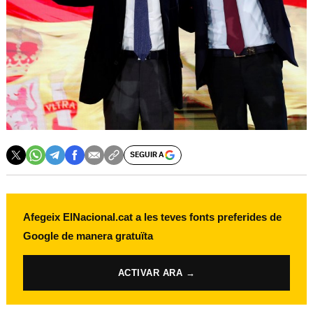
SEGUIR A
Afegeix ElNacional.cat a les teves fonts preferides de
Google de manera gratuïta
ACTIVAR ARA →