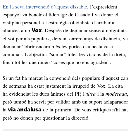
En la seva intervenció d’aquest dissabte
, l’expresident
espanyol va beneir el lideratge de Casado i va donar el
vistiplau personal a l’estratègia oficialista d’arribar a
aliances amb
. Després de demanar sense ambigüitats
Vox
el vot per als populars, deixant enrere anys de distància, va
demanar “obrir encara més les portes d'aquesta casa
comuna”. L’objectiu: “sumar” totes les visions de la dreta,
fins i tot les que diuen “coses que no ens agraden”.
Si un fet ha marcat la convenció dels populars d’aquest cap
de setmana ha estat justament la irrupció de Vox. La cita
ha evidenciat les dues ànimes del PP, l'
ultra
i la
moderada
,
però també ha servit per validar amb un suport aclaparador
la
de la primera. De veus crítiques n'hi ha,
via andalusa
però no donen per qüestionar la direcció.