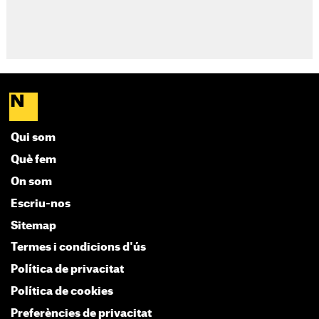
Qui som
Què fem
On som
Escriu-nos
Sitemap
Termes i condicions d'ús
Política de privacitat
Política de cookies
Preferències de privacitat