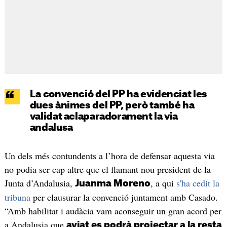
La convenció del PP ha evidenciat les
dues ànimes del PP, però també ha
validat aclaparadorament la via
andalusa
Un dels més contundents a l’hora de defensar aquesta via
no podia ser cap altre que el flamant nou president de la
Junta d’Andalusia,
, a qui
s'ha cedit la
Juanma Moreno
tribuna
per clausurar la convenció juntament amb Casado.
“Amb habilitat i audàcia vam aconseguir un gran acord per
a Andalusia que
aviat es podrà projectar a la resta