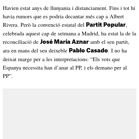
Havien estat anys de llunyania i distanciament. Fins i tot hi
havia rumors que es podria decantar més cap a Albert
Rivera. Però la convenció estatal del
,
Partit Popular
celebrada aquest cap de setmana a Madrid, ha estat la de la
reconciliació de
amb el seu partit,
José María Aznar
ara en mans del seu deixeble
. I no ha
Pablo Casado
deixat marge per a les interpretacions: “Els vots que
Espanya necessita han d’anar al PP, i els demano per al
PP”.