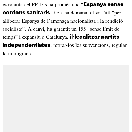
exvotants del PP. Els ha promès una “
Espanya sense
” i els ha demanat el vot útil “per
cordons sanitaris
alliberar Espanya de l’amenaça nacionalista i la rendició
socialista”. A canvi, ha garantit un 155 “sense límit de
temps” i expansiu a Catalunya,
il·legalitzar partits
, retirar-los les subvencions, regular
independentistes
la immigració...