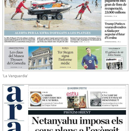
'La Vanguardia'