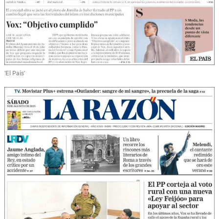
'El País'