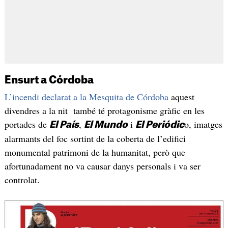
Ensurt a Córdoba
L’incendi declarat a la Mesquita de Córdoba
aquest
divendres a la nit també té protagonisme gràfic en les
portades de
,
i
o, imatges
El País
El Mundo
El Periódic
alarmants del foc sortint de la coberta de l’edifici
monumental patrimoni de la humanitat, però que
afortunadament no va causar danys personals i va ser
controlat.