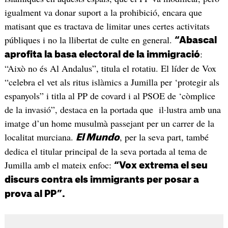
igualment va donar suport a la prohibició, encara que
matisant que es tractava de limitar unes certes activitats
públiques i no la llibertat de culte en general.
“Abascal
:
aprofita la basa electoral de la immigració
“Això no és Al Andalus”, titula el rotatiu. El líder de Vox
“celebra el vet als ritus islàmics a Jumilla per ‘protegir als
espanyols” i titla al PP de covard i al PSOE de ‘còmplice
de la invasió”, destaca en la portada que il·lustra amb una
imatge d’un home musulmà passejant per un carrer de la
localitat murciana.
, per la seva part, també
El Mundo
dedica el titular principal de la seva portada al tema de
Jumilla amb el mateix enfoc:
“Vox extrema el seu
discurs contra els immigrants per posar a
prova al PP”.