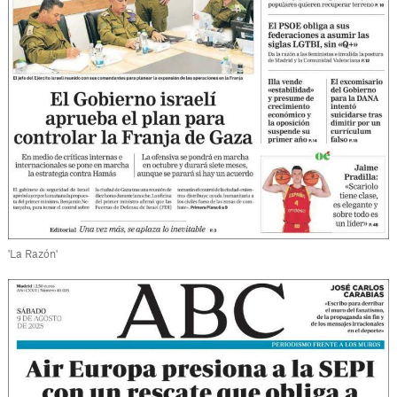
'La Razón'