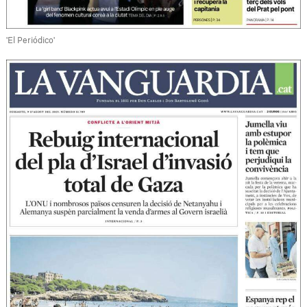
'El Periódico'