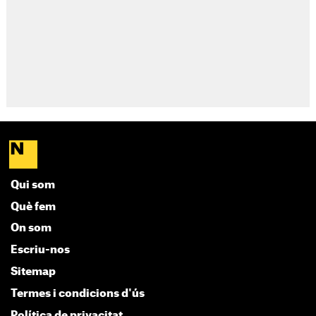
Qui som
Què fem
On som
Escriu-nos
Sitemap
Termes i condicions d'ús
Política de privacitat