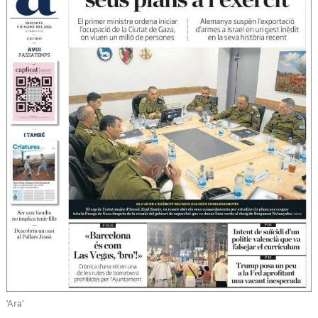
'Ara'