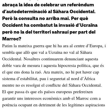
abraça la idea de celebrar un referèndum
d’autodeterminació al Sàhara Occidental.
Però la consulta no arriba mai. Per què
Occident ha combatut la invasió d’Ucraïna
però no la del territori sahrauí per part del
Marroc?
Patim la mateixa guerra que hi ha ara al centre d’Europa, i
sembla que allò que val a Ucraïna no val al Sàhara
Occidental. Nosaltres continuarem denunciant aquesta
doble vara de mesura i aquesta hipocresia política, que és
el que ens dona la raó. Ara mateix, no hi pot haver cap
sistema d’estabilitat, pau i seguretat al nord d’Àfrica
mentre no es resolgui el conflicte del Sàhara Occidental.
El que passa és que els països europeus prefereixen
garantir uns interessos econòmics amb el Marroc com a
potència ocupant en detriment de les legítimes aspiracions