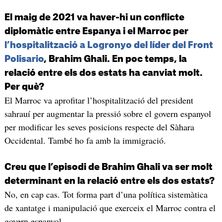
El maig de 2021 va haver-hi un conflicte
diplomàtic entre Espanya i el Marroc per
l’hospitalització a Logronyo del líder del Front
Polisario
, Brahim Ghali. En poc temps, la
relació entre els dos estats ha canviat molt.
Per què?
El Marroc va aprofitar l’hospitalització del president
sahrauí per augmentar la pressió sobre el govern espanyol
per modificar les seves posicions respecte del Sàhara
Occidental. També ho fa amb la immigració.
Creu que l’episodi de Brahim Ghali va ser molt
determinant en la relació entre els dos estats?
No, en cap cas. Tot forma part d’una política sistemàtica
de xantatge i manipulació que exerceix el Marroc contra el
govern espanyol.