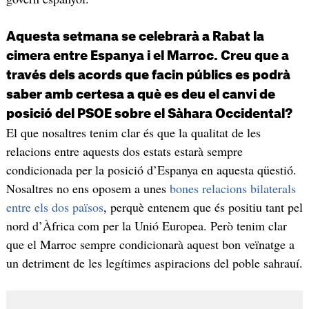
Aquesta setmana se celebrarà a Rabat la
cimera entre Espanya i el Marroc. Creu que a
través dels acords que facin públics es podrà
saber amb certesa a què es deu el canvi de
posició del PSOE sobre el Sàhara Occidental?
El que nosaltres tenim clar és que la qualitat de les
relacions entre aquests dos estats estarà sempre
condicionada per la posició d’Espanya en aquesta qüestió.
Nosaltres no ens oposem a unes
bones relacions bilaterals
entre els dos països
, perquè entenem que és positiu tant pel
nord d’Àfrica com per la Unió Europea. Però tenim clar
que el Marroc sempre condicionarà aquest bon veïnatge a
un detriment de les legítimes aspiracions del poble sahrauí.