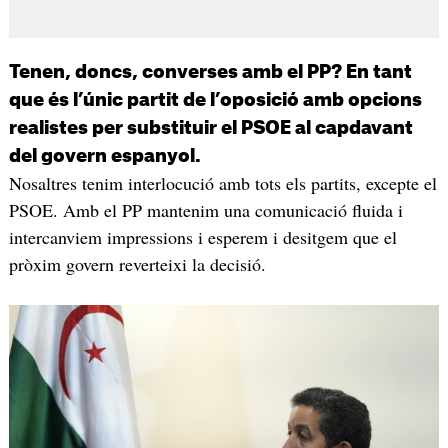
Tenen, doncs, converses amb el PP? En tant
que és l’únic partit de l’oposició amb opcions
realistes per substituir el PSOE al capdavant
del govern espanyol.
Nosaltres tenim interlocució amb tots els partits, excepte el
PSOE. Amb el PP mantenim una comunicació fluida i
intercanviem impressions i esperem i desitgem que el
pròxim govern reverteixi la decisió.