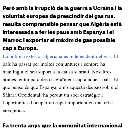
Però amb la irrupció de la guerra a Ucraïna i la
voluntat europea de prescindir del gas rus,
resulta comprensible pensar que Algèria està
interessada a fer les paus amb Espanya i el
Marroc i exportar el màxim de gas possible
cap a Europa.
La política exterior algeriana és independent del gas
. El
país ha passat per moltes conjuntures i sempre ha
mantingut el seu suport a la causa sahrauí. Nosaltres
només tenim paraules d’agraïment cap a aquest país. El
que penso és que Espanya, amb aquesta decisió sobre el
Sàhara Occidental, ha perdut un soci estratègic i
l’oportunitat d’ocupar un espai important en una crisi
energètica.
Fa trenta anys que la comunitat internacional