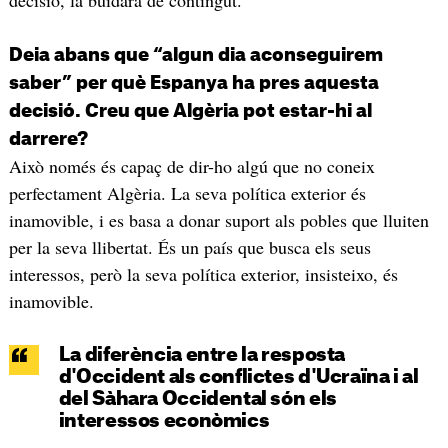
decisió, la buidarà de contingut.
Deia abans que “algun dia aconseguirem
saber” per què Espanya ha pres aquesta
decisió. Creu que Algèria pot estar-hi al
darrere?
Això només és capaç de dir-ho algú que no coneix
perfectament Algèria. La seva política exterior és
inamovible, i es basa a donar suport als pobles que lluiten
per la seva llibertat. És un país que busca els seus
interessos, però la seva política exterior, insisteixo, és
inamovible.
La diferència entre la resposta
d'Occident als conflictes d'Ucraïna i al
del Sàhara Occidental són els
interessos econòmics