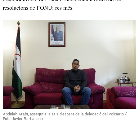
resolucions de l’ONU; res més.
Abdulah Arabi, assegut a la sala d'espera de la delegació del Polisario /
Foto: Javier Barbancho