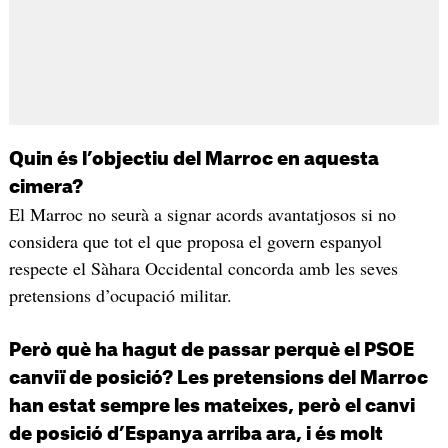
Quin és l’objectiu del Marroc en aquesta
cimera?
El Marroc no seurà a signar acords avantatjosos si no
considera que tot el que proposa el govern espanyol
respecte el Sàhara Occidental concorda amb les seves
pretensions d’ocupació militar.
Però què ha hagut de passar perquè el PSOE
canviï de posició? Les pretensions del Marroc
han estat sempre les mateixes, però el canvi
de posició d’Espanya arriba ara, i és molt