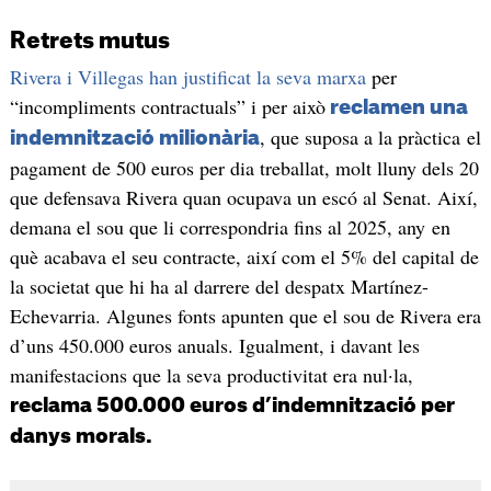
Retrets mutus
Rivera i Villegas han justificat la seva marxa
per
“incompliments contractuals” i per això
reclamen una
, que suposa a la pràctica el
indemnització milionària
pagament de 500 euros per dia treballat, molt lluny dels 20
que defensava Rivera quan ocupava un escó al Senat. Així,
demana el sou que li correspondria fins al 2025, any en
què acabava el seu contracte, així com el 5% del capital de
la societat que hi ha al darrere del despatx Martínez-
Echevarria. Algunes fonts apunten que el sou de Rivera era
d’uns 450.000 euros anuals. Igualment, i davant les
manifestacions que la seva productivitat era nul·la,
reclama 500.000 euros d’indemnització per
danys morals.