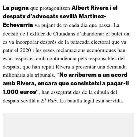
que protagonitzen
La pugna
Albert Rivera i el
despatx d’advocats sevillà Martínez-
va pujant de to cada dia que passa. La
Echevarria
decisió de l’exlíder de Ciutadans d’abandonar el bufet on
es va incorporar després de la patacada electoral que va
patir el 2020 i les seves reclamacions econòmiques han
estat respostes amb contundència pels responsables del
despatx, que han reptat Rivera a presentar una demanda
milionària als tribunals. “
No arribarem a un acord
amb Rivera, encara que consisteixi a pagar-li
”, han assegurat des de la cúpula del
1.000 euros
despatx sevillà a
El País
. La batalla legal està servida.