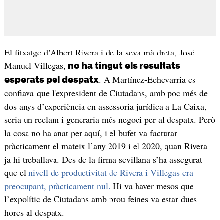
El fitxatge d’Albert Rivera i de la seva mà dreta, José
Manuel Villegas,
no ha tingut els resultats
. A Martínez-Echevarria es
esperats pel despatx
confiava que l'expresident de Ciutadans, amb poc més de
dos anys d’experiència en assessoria jurídica a La Caixa,
seria un reclam i generaria més negoci per al despatx. Però
la cosa no ha anat per aquí, i el bufet va facturar
pràcticament el mateix l’any 2019 i el 2020, quan Rivera
ja hi treballava. Des de la firma sevillana s’ha assegurat
que el
nivell de productivitat de Rivera i Villegas era
preocupant, pràcticament nul.
Hi va haver mesos que
l’expolític de Ciutadans amb prou feines va estar dues
hores al despatx.