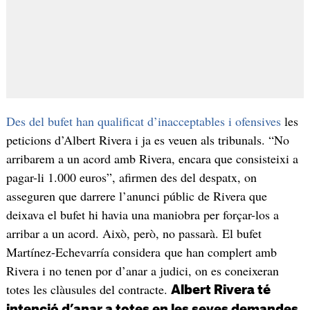
Des del bufet han qualificat d’inacceptables i ofensives
les
peticions d’Albert Rivera i ja es veuen als tribunals. “No
arribarem a un acord amb Rivera, encara que consisteixi a
pagar-li 1.000 euros”, afirmen des del despatx, on
asseguren que darrere l’anunci públic de Rivera que
deixava el bufet hi havia una maniobra per forçar-los a
arribar a un acord. Això, però, no passarà. El bufet
Martínez-Echevarría considera que han complert amb
Rivera i no tenen por d’anar a judici, on es coneixeran
totes les clàusules del contracte.
Albert Rivera té
intenció d’anar a totes en les seves demandes