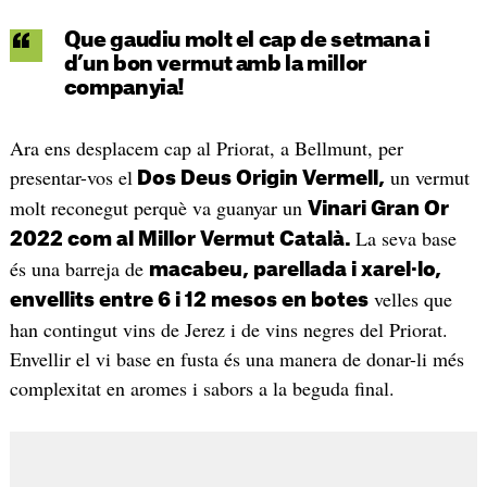
Que gaudiu molt el cap de setmana i
d’un bon vermut amb la millor
companyia!
Ara ens desplacem cap al Priorat, a Bellmunt, per
presentar-vos el
un vermut
Dos Deus Origin Vermell,
molt reconegut perquè va guanyar un
Vinari Gran Or
La seva base
2022 com al Millor Vermut Català.
és una barreja de
macabeu, parellada i xarel·lo,
velles que
envellits entre 6 i 12 mesos en botes
han contingut vins de Jerez i de vins negres del Priorat.
Envellir el vi base en fusta és una manera de donar-li més
complexitat en aromes i sabors a la beguda final.