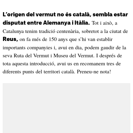
L’origen del vermut no és català, sembla estar
Tot i això, a
disputat entre Alemanya i Itàlia.
Catalunya tenim tradició centenària, sobretot a la ciutat de
on fa més de 150 anys que s’hi van establir
Reus,
importants companyies i, avui en dia, podem gaudir de la
seva Ruta del Vermut i Museu del Vermut. I després de
tota aquesta introducció, avui us en recomanem tres de
diferents punts del territori català. Preneu-ne nota!