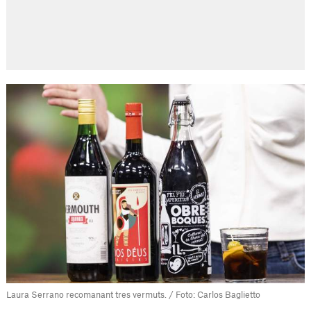
Laura Serrano recomanant tres vermuts. / Foto: Carlos Baglietto