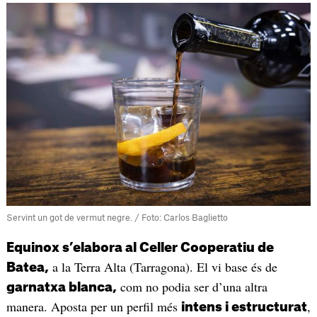
Servint un got de vermut negre. / Foto: Carlos Baglietto
Equinox s’elabora al Celler Cooperatiu de
a la Terra Alta (Tarragona). El vi base és de
Batea,
com no podia ser d’una altra
garnatxa blanca,
manera. Aposta per un perfil més
,
intens i estructurat