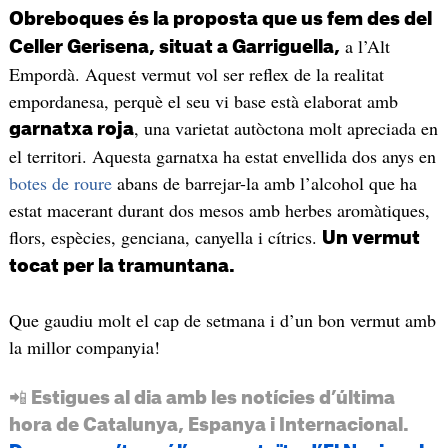
Obreboques és la proposta que us fem des del
a l’Alt
Celler Gerisena, situat a Garriguella,
Empordà. Aquest vermut vol ser reflex de la realitat
empordanesa, perquè el seu vi base està elaborat amb
, una varietat autòctona molt apreciada en
garnatxa roja
el territori. Aquesta garnatxa ha estat envellida dos anys en
botes de roure
abans de barrejar-la amb l’alcohol que ha
estat macerant durant dos mesos amb herbes aromàtiques,
flors, espècies, genciana, canyella i cítrics.
Un vermut
tocat per la tramuntana.
Que gaudiu molt el cap de setmana i d’un bon vermut amb
la millor companyia!
📲 Estigues al dia amb les notícies d’última
hora de Catalunya, Espanya i Internacional.