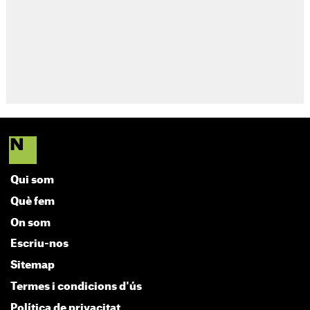
Qui som
Què fem
On som
Escriu-nos
Sitemap
Termes i condicions d'ús
Política de privacitat