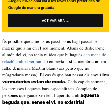
Afegeix ElNacional.cat a les teves fonts preferides de
Google de manera gratuïta
ACTIVAR ARA →
És possible que a molts us passi –o us hagi passat– el
mateix que a mi en el seu moment. Abans de dedicar-me
al món del vi, no tenia ni idea que hi hagués
cap mena de
relació amb el vermut
. Jo en bevia i, si la memòria no em
falla, demanava Martini blanc (ara penso que no
m’agradaria massa). El cas és que han passat els anys i
les
Cada cap de setmana,
vermuteries estan de moda.
les terrasses i aquests bars especialitzats s’omplen de
persones que gaudeixen fent l’aperitiu amb
aquesta
beguda que, sense el vi, no existiria!