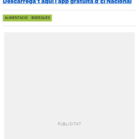
Descarrega’t aquí l’app gratuïta d’El Nacional
ALIMENTACIÓ
BODEGUES