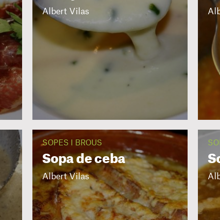
Albert Vilas
Alb
SOPES I BROUS
SO
Sopa de ceba
S
Albert Vilas
Alb