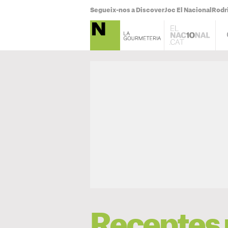
Segueix-nos a Discover
Joc El Nacional
Rodr
Receptes 