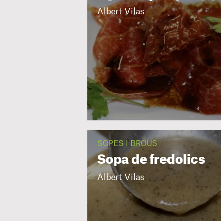
Albert Vilas
SOPES I BROUS
Sopa de fredolics
Albert Vilas