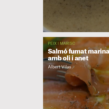
PEIX I MARISC
Salmó fumat marina
amb oli i anet
Albert Vilas