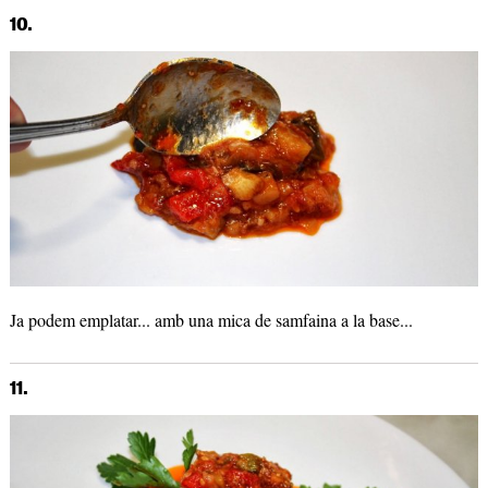
10.
Ja podem emplatar... amb una mica de samfaina a la base...
11.