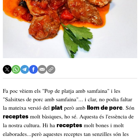
Fa poc vèiem els "Pop de platja amb samfaina" i les
"Salsitxes de porc amb samfaina"... i clar, no podia faltar
la mateixa versió del
però amb
. Són
plat
llom de porc
molt bàsiques, ho sé. Aquesta és l'essència de
receptes
la nostra cultura. Hi ha
molt bones i molt
receptes
elaborades...però aquestes receptes tan senzilles són les