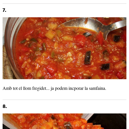
7.
Amb tot el llom fregidet... ja podem incporar la samfaina.
8.