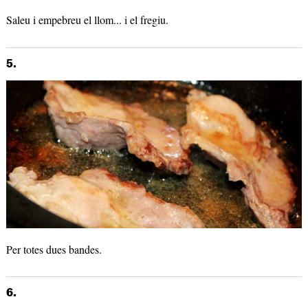
Saleu i empebreu el llom... i el fregiu.
5.
Per totes dues bandes.
6.