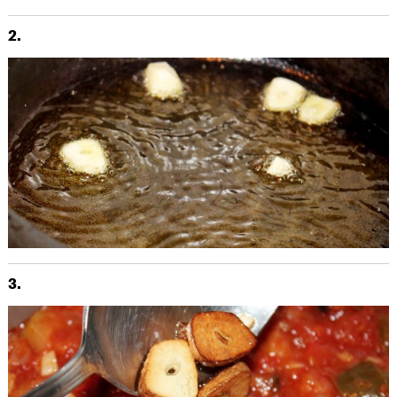
2.
3.