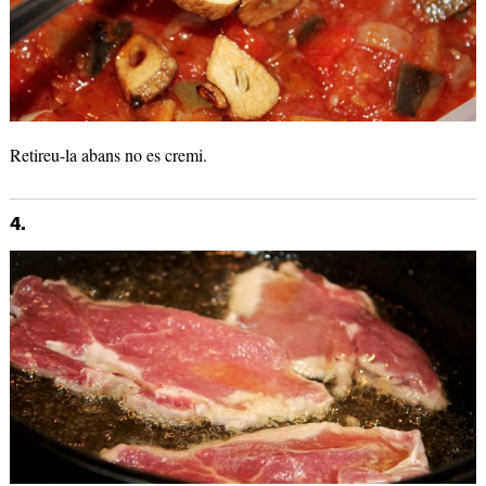
Retireu-la abans no es cremi.
4.