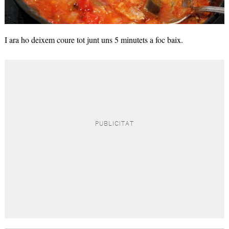
I ara ho deixem coure tot junt uns 5 minutets a foc baix.