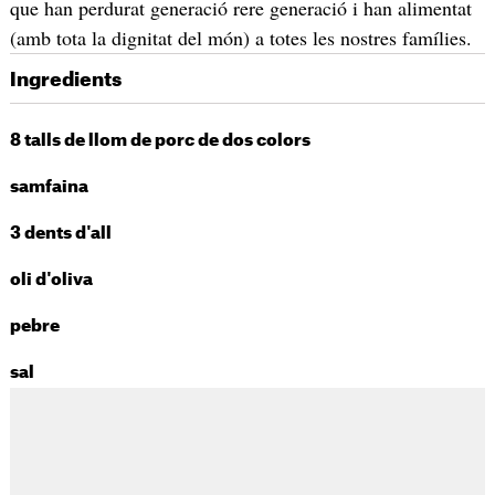
que han perdurat generació rere generació i han alimentat
(amb tota la dignitat del món) a totes les nostres famílies.
Ingredients
8 talls de llom de porc de dos colors
samfaina
3 dents d'all
oli d'oliva
pebre
sal