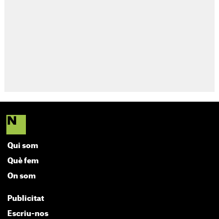
Qui som
Què fem
On som
Publicitat
Escriu-nos