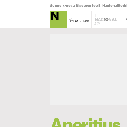
Segueix-nos a Discover
Joc El Nacional
Rodr
Aperitius