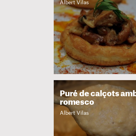
Albert Vilas
Puré de calçots am
romesco
Albert Vilas