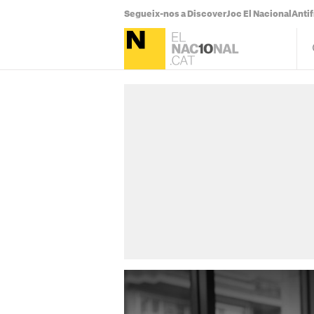
Segueix-nos a Discover
Joc El Nacional
Antif