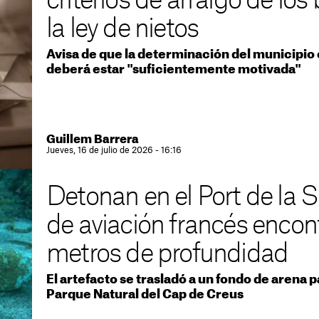
criterios de arraigo de los
la ley de nietos
Avisa de que la determinación del municipio 
deberá estar "suficientemente motivada"
Guillem Barrera
Jueves, 16 de julio de 2026 - 16:16
Detonan en el Port de la S
de aviación francés encon
metros de profundidad
El artefacto se trasladó a un fondo de arena p
Parque Natural del Cap de Creus