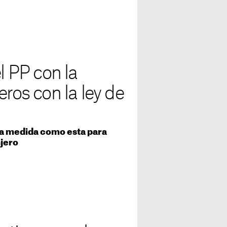
l PP con la
eros con la ley de
na medida como esta para
njero