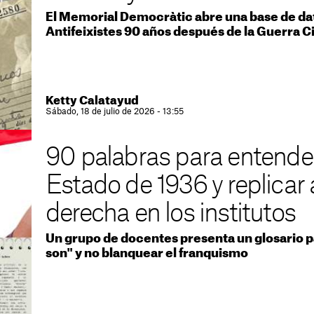
El Memorial Democràtic abre una base de dato
Antifeixistes 90 años después de la Guerra Ci
Ketty Calatayud
Sábado, 18 de julio de 2026 - 13:55
90 palabras para entender
Estado de 1936 y replicar a
derecha en los institutos
Un grupo de docentes presenta un glosario pa
son" y no blanquear el franquismo