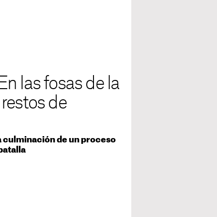
n las fosas de la
restos de
la culminación de un proceso
batalla