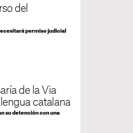
rso del
ecesitará permiso judicial
aría de la Via
 lengua catalana
an su detención con una