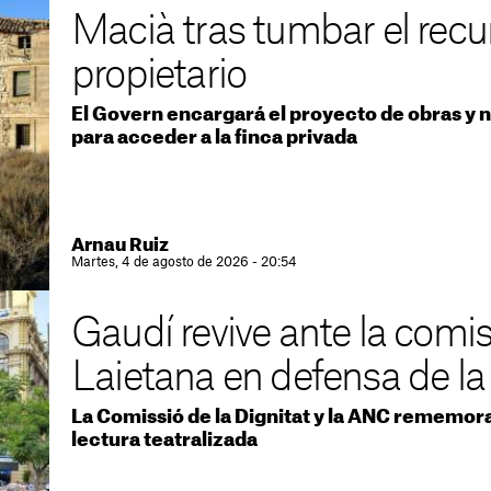
Macià tras tumbar el recu
propietario
El Govern encargará el proyecto de obras y n
para acceder a la finca privada
Arnau Ruiz
Martes, 4 de agosto de 2026 - 20:54
Gaudí revive ante la comis
Laietana en defensa de la
La Comissió de la Dignitat y la ANC rememor
lectura teatralizada