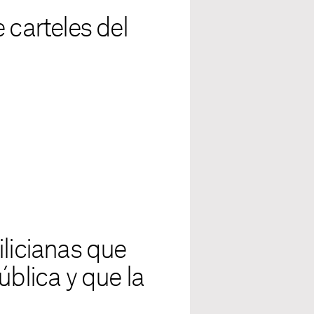
 carteles del
ilicianas que
ública y que la