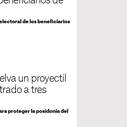
 beneficiarios de
electoral de los beneficiarios
elva un proyectil
trado a tres
ara proteger la posidonia del