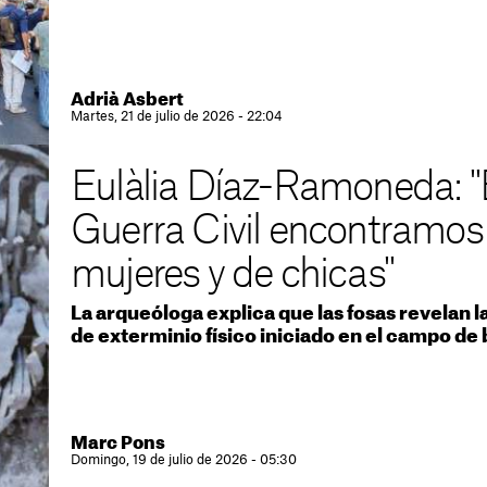
Adrià Asbert
Martes, 21 de julio de 2026 - 22:04
Eulàlia Díaz-Ramoneda: "E
Guerra Civil encontramos 
mujeres y de chicas"
La arqueóloga explica que las fosas revelan 
de exterminio físico iniciado en el campo de 
Marc Pons
Domingo, 19 de julio de 2026 - 05:30