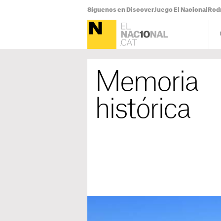
Síguenos en Discover
Juego El Nacional
Rodr
Memoria
histórica