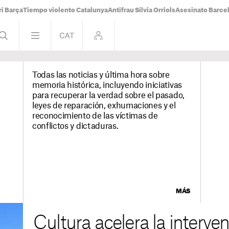
i Barça
Tiempo violento Catalunya
Antifrau Sílvia Orriols
Asesinato Barce
Todas las noticias y última hora sobre
memoria histórica, incluyendo iniciativas
para recuperar la verdad sobre el pasado,
leyes de reparación, exhumaciones y el
reconocimiento de las víctimas de
conflictos y dictaduras.
MÁS
Cultura acelera la interve