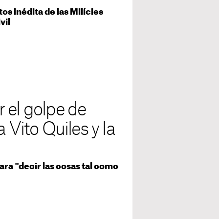
s inédita de las Milícies
vil
 el golpe de
 Vito Quiles y la
ra "decir las cosas tal como