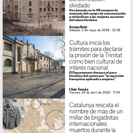
olvidado
Una jornada en la UB recupera la
memoria del campo de concentración
y reivindican a las mujeres ausentes
del relato histórico
Arnau Ruiz
Sábado, 2 de mayo de 2026 - 22:58
Cultura inicia los
trámites para declarar
la prisión de la Trinitat
como bien cultural de
interés nacional
El Departament destaca el peso
histórico del centro por “la represión
franquista aplicada a mujeres”
Lluís Tomàs
Viernes, 24 de abril de 2026 - 17:54
Catalunya rescata el
nombre de más de un
millar de brigadistas
internacionales
muertos durante la