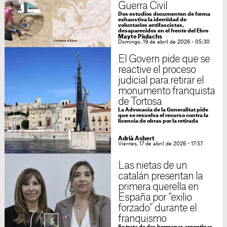
Guerra Civil
Dos estudios documenten de forma
exhaustiva la identidad de
voluntarios antifascistas,
desaparecidos en el frente del Ebro
Mayte Piulachs
Domingo, 19 de abril de 2026 - 05:30
El Govern pide que se
reactive el proceso
judicial para retirar el
monumento franquista
de Tortosa
La Advocacia de la Generalitat pide
que se resuelva el recurso contra la
licencia de obras por la retirada
Adrià Asbert
Viernes, 17 de abril de 2026 - 17:57
Las nietas de un
catalán presentan la
primera querella en
España por “exilio
forzado” durante el
franquismo