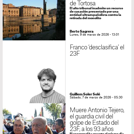
de Tortosa
El alto tribunal inadmite un recurso
de casación presentado por una
entidad ultraespañolista contra la
retirada del monolito
Berto Sagrera
Lunes, 9 de marzo de 2026 - 13:01
Franco ‘desclasifica’ el
23F
Guillem Soler Solé
Sábado, 7 de marzo de 2026 - 05:30
Muere Antonio Tejero,
el guardia civil del
golpe de Estado del
23F, a los 93 años