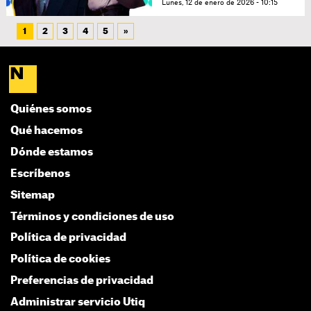
Lunes, 12 de enero de 2026 - 10:15
1
2
3
4
5
»
Quiénes somos
Qué hacemos
Dónde estamos
Escríbenos
Sitemap
Términos y condiciones de uso
Política de privacidad
Política de cookies
Preferencias de privacidad
Administrar servicio Utiq