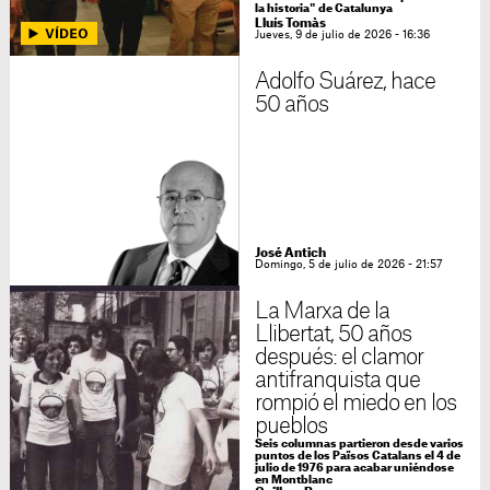
la historia" de Catalunya
Lluís Tomàs
Jueves, 9 de julio de 2026 - 16:36
Adolfo Suárez, hace
50 años
José Antich
Domingo, 5 de julio de 2026 - 21:57
La Marxa de la
Llibertat, 50 años
después: el clamor
antifranquista que
rompió el miedo en los
pueblos
Seis columnas partieron desde varios
puntos de los Països Catalans el 4 de
julio de 1976 para acabar uniéndose
en Montblanc