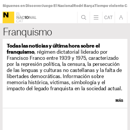
Síguenos en Discover
Juego El Nacional
Rodri Barça
Tiempo violento Ca
Franquismo
Todas las noticias y última hora sobre el
franquismo
, régimen dictatorial liderado por
Francisco Franco entre 1939 y 1975, caracterizado
por la represión política, la censura, la persecución
de las lenguas y culturas no castellanas y la falta de
libertades democráticas. Información sobre
memoria histórica, víctimas, simbología y el
impacto del legado franquista en la sociedad actual.
MÁS