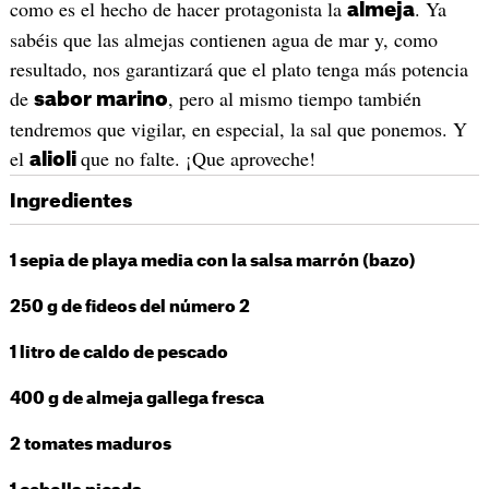
como es el hecho de hacer protagonista la
. Ya
almeja
sabéis que las almejas contienen agua de mar y, como
resultado, nos garantizará que el plato tenga más potencia
de
, pero al mismo tiempo también
sabor marino
tendremos que vigilar, en especial, la sal que ponemos. Y
el
que no falte. ¡Que aproveche!
alioli
Ingredientes
1 sepia de playa media con la salsa marrón (bazo)
250 g de fideos del número 2
1 litro de caldo de pescado
400 g de almeja gallega fresca
2 tomates maduros