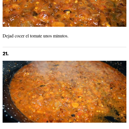
Dejad cocer el tomate unos minutos.
21.