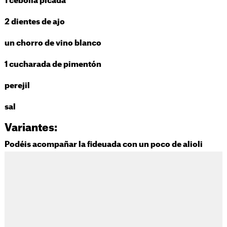
1 cebolla picada
2 dientes de ajo
un chorro de vino blanco
1 cucharada de pimentón
perejil
sal
Variantes:
Podéis acompañar la fideuada con un poco de alioli