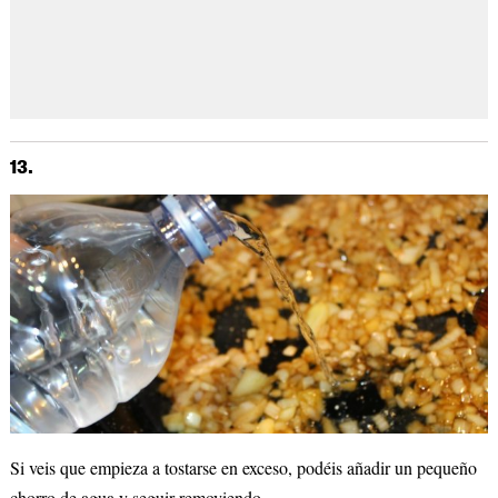
13.
Si veis que empieza a tostarse en exceso, podéis añadir un pequeño
chorro de agua y seguir removiendo.