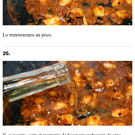
Lo removeremos un poco.
25.
Y, si queréis, sería el momento de hacer una reducción de vino