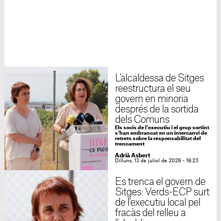
L'alcaldessa de Sitges
reestructura el seu
govern en minoria
després de la sortida
dels Comuns
Els socis de l'executiu i el grup sortint
s'han embrancat en un intercanvi de
retrets sobre la responsabilitat del
trencament
Adrià Asbert
Dilluns, 13 de juliol de 2026 - 18:23
Es trenca el govern de
Sitges: Verds-ECP surt
de l’executiu local pel
fracàs del relleu a