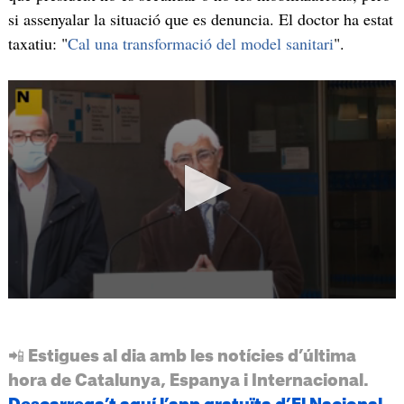
si assenyalar la situació que es denuncia. El doctor ha estat
taxatiu: "
Cal una transformació del model sanitari
".
📲 Estigues al dia amb les notícies d’última
hora de Catalunya, Espanya i Internacional.