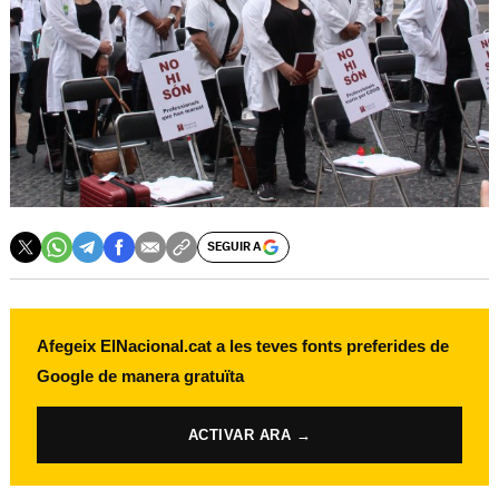
SEGUIR A
Afegeix ElNacional.cat a les teves fonts preferides de
Google de manera gratuïta
ACTIVAR ARA →