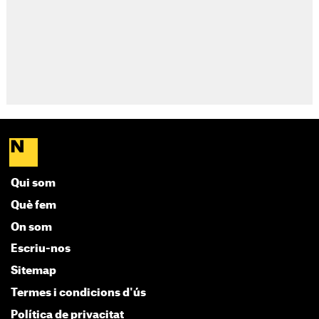
Qui som
Què fem
On som
Escriu-nos
Sitemap
Termes i condicions d'ús
Política de privacitat