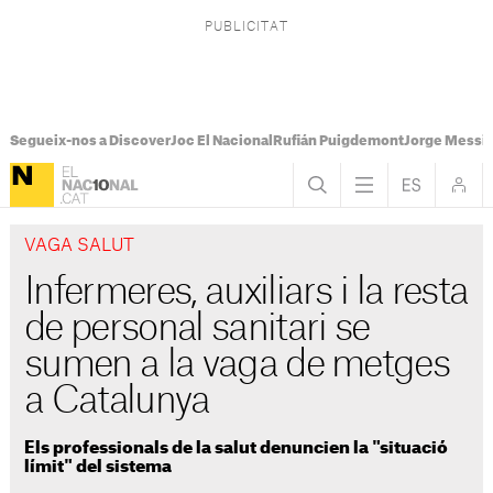
Segueix-nos a Discover
Joc El Nacional
Rufián Puigdemont
Jorge Messi
VAGA SALUT
Infermeres, auxiliars i la resta
de personal sanitari se
sumen a la vaga de metges
a Catalunya
Els professionals de la salut denuncien la "situació
límit" del sistema