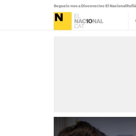
Segueix-nos a Discover
Joc El Nacional
Rufi