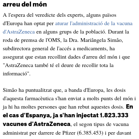
arreu del món
A l'espera del veredicte dels experts, alguns països
d'Europa han optat per
aturar l'administració de la vacuna
d'AstraZeneca
en alguns grups de la població. Durant la
roda de premsa de l'OMS, la Dra. Mariângela Simâo,
subdirectora general de l'accés a medicaments, ha
assegurat que estan recollint dades d'arreu del món i que
"AstraZeneca també té el deure de recollir tota la
informació".
Simâo ha puntualitzat que, a banda d'Europa, les dosis
d'aquesta farmacèutica s'han enviat a molts punts del món i
ja hi ha moltes persones que han rebut aquestes dosis.
En
el cas d'Espanya, ja s'han injectat 1.823.333
, el segon tipus de vacuna
vacunes d'AstraZeneca
administrat per darrere de Pfizer (6.385.453) i per davant