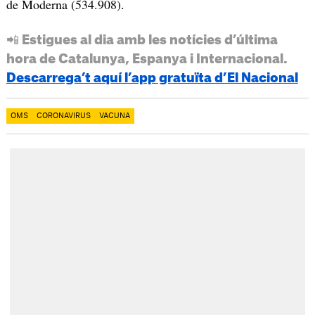
de Moderna (534.908).
📲 Estigues al dia amb les notícies d’última
hora de Catalunya, Espanya i Internacional.
Descarrega’t aquí l’app gratuïta d’El Nacional
OMS
CORONAVIRUS
VACUNA