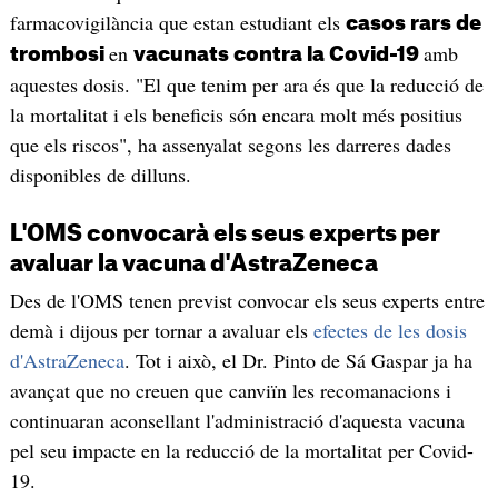
farmacovigilància que estan estudiant els
casos rars de
en
amb
trombosi
vacunats contra la Covid-19
aquestes dosis. "El que tenim per ara és que la reducció de
la mortalitat i els beneficis són encara molt més positius
que els riscos", ha assenyalat segons les darreres dades
disponibles de dilluns.
L'OMS convocarà els seus experts per
avaluar la vacuna d'AstraZeneca
Des de l'OMS tenen previst convocar els seus experts entre
demà i dijous per tornar a avaluar els
efectes de les dosis
d'AstraZeneca
. Tot i això, el Dr. Pinto de Sá Gaspar ja ha
avançat que no creuen que canviïn les recomanacions i
continuaran aconsellant l'administració d'aquesta vacuna
pel seu impacte en la reducció de la mortalitat per Covid-
19.