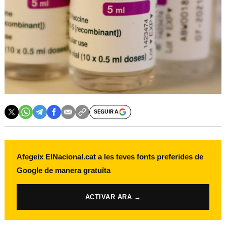
SEGUIR A
Afegeix ElNacional.cat a les teves fonts preferides de
Google de manera gratuïta
ACTIVAR ARA →