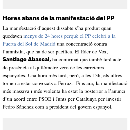
Hores abans de la manifestació del PP
La manifestació d’aquest dissabte s’ha produït quan
quedaven
menys de 24 hores perquè el PP celebri a la
Puerta del Sol de Madrid
una concentració contra
l’amnistia, que ha de ser pacífica. El líder de Vox,
ha confirmat que també farà acte
Santiago Abascal,
de presència al quilòmetre zero de les carreteres
espanyoles. Una hora més tard, però, a les 13h, els ultres
tornen a estar convocats a Ferraz. Fins ara, la manifestació
més massiva i més violenta ha estat la posterior a l’anunci
d’un acord entre PSOE i Junts per Catalunya per investir
Pedro Sánchez com a president del govern espanyol.