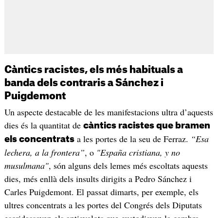
Càntics racistes, els més habituals a
banda dels contraris a Sánchez i
Puigdemont
Un aspecte destacable de les manifestacions ultra d’aquests
dies és la quantitat de
càntics racistes que bramen
a les portes de la seu de Ferraz.
“Esa
els concentrats
lechera, a la frontera”
, o
"España cristiana, y no
musulmana"
, són alguns dels lemes més escoltats aquests
dies, més enllà dels insults dirigits a Pedro Sánchez i
Carles Puigdemont. El passat dimarts, per exemple, els
ultres concentrats a les portes del Congrés dels Diputats