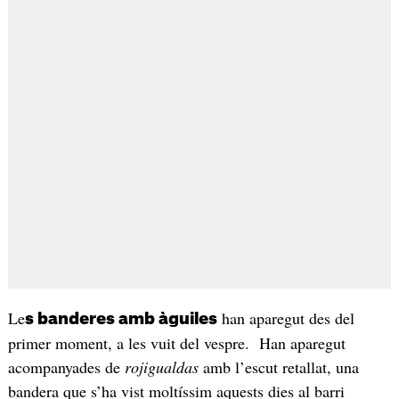
Le
han aparegut des del
s banderes amb àguiles
primer moment, a les vuit del vespre. Han aparegut
acompanyades de
rojigualdas
amb l’escut retallat, una
bandera que s’ha vist moltíssim aquests dies al barri