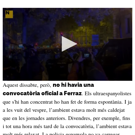
Aquest dissabte, però,
no hi havia una
. Els ultraespanyolistes
convocatòria oficial a Ferraz
que s'hi han concentrat ho han fet de forma espontània. I ja
a les vuit del vespre, l’ambient estava molt més caldejat
que en les jornades anteriors. Divendres, per exemple, fins
i tot una hora més tard de la convocatòria, l’ambient estava
molt més relaxat. La policia espanyola no va carregar