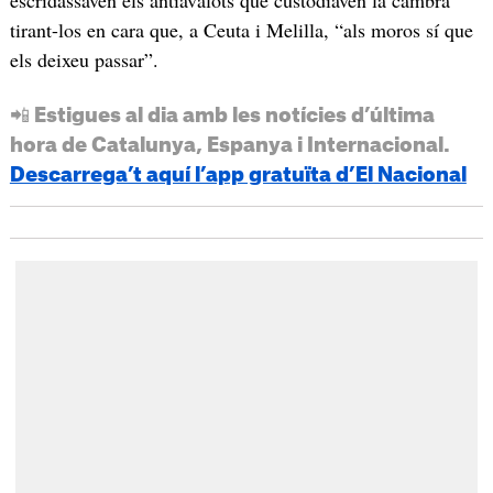
escridassaven els antiavalots que custodiaven la cambra
tirant-los en cara que, a Ceuta i Melilla, “als moros sí que
els deixeu passar”.
📲 Estigues al dia amb les notícies d’última
hora de Catalunya, Espanya i Internacional.
Descarrega’t aquí l’app gratuïta d’El Nacional