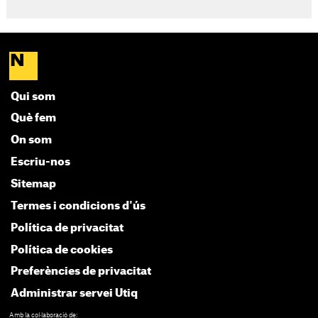
Qui som
Què fem
On som
Escriu-nos
Sitemap
Termes i condicions d'ús
Política de privacitat
Política de cookies
Preferències de privacitat
Administrar servei Utiq
Amb la col·laboració de: