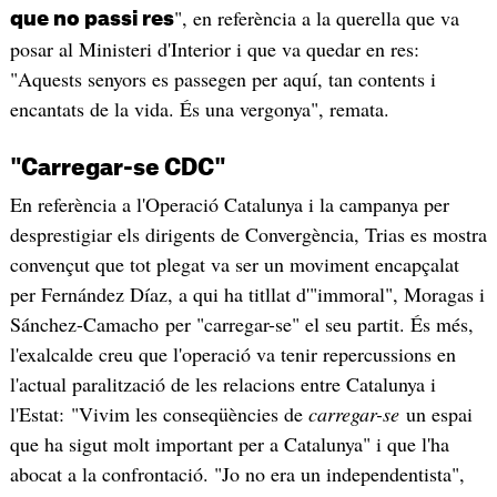
", en referència a la querella que va
que no passi res
posar al Ministeri d'Interior i que va quedar en res:
"Aquests senyors es passegen per aquí, tan contents i
encantats de la vida. És una vergonya", remata.
"Carregar-se CDC"
En referència a l'Operació Catalunya i la campanya per
desprestigiar els dirigents de Convergència, Trias es mostra
convençut que tot plegat va ser un moviment encapçalat
per Fernández Díaz, a qui ha titllat d'"immoral", Moragas i
Sánchez-Camacho per "carregar-se" el seu partit. És més,
l'exalcalde creu que l'operació va tenir repercussions en
l'actual paralització de les relacions entre Catalunya i
l'Estat: "Vivim les conseqüències de
carregar-se
un espai
que ha sigut molt important per a Catalunya" i que l'ha
abocat a la confrontació. "Jo no era un independentista",