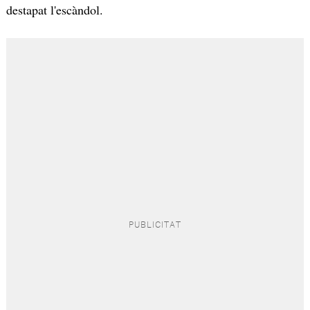
destapat l'escàndol.