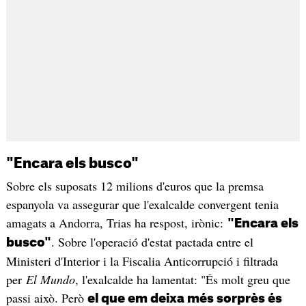
"Encara els busco"
Sobre els suposats 12 milions d'euros que la premsa
espanyola va assegurar que l'exalcalde convergent tenia
amagats a Andorra, Trias ha respost, irònic:
"Encara els
. Sobre l'operació d'estat pactada entre el
busco"
Ministeri d'Interior i la Fiscalia Anticorrupció i filtrada
per
El Mundo
, l'exalcalde ha lamentat: "És molt greu que
passi això. Però
el que em deixa més sorprès és