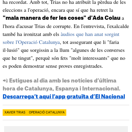
ha recordat. Amb tot, Trias no ha atribuït la pèrdua de les
eleccions a l'operació, encara que sí que ha retret la
a
"mala manera de fer les coses" d'Ada Colau
l'hora d'acusar Trias de corrupte. En l'entrevista, l'exalcalde
també ha ironitzat amb els
àudios que han anat sorgint
sobre l'Operació Catalunya
, tot assegurant que li "faria
il·lusió" que sorgissin a la llum "algunes de les converses
que he tingut", perquè són fets "molt interessants" que no
es poden demostrar sense proves enregistrades.
📲 Estigues al dia amb les notícies d’última
hora de Catalunya, Espanya i Internacional.
Descarrega’t aquí l’app gratuïta d’El Nacional
XAVIER TRIAS
OPERACIÓ CATALUNYA