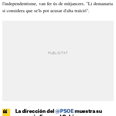
l'independentisme, van fer ús de mitjancers. "Li demanaria
si considera que se'ls pot acusar d'alta traïció".
La dirección del
@PSOE
muestra su