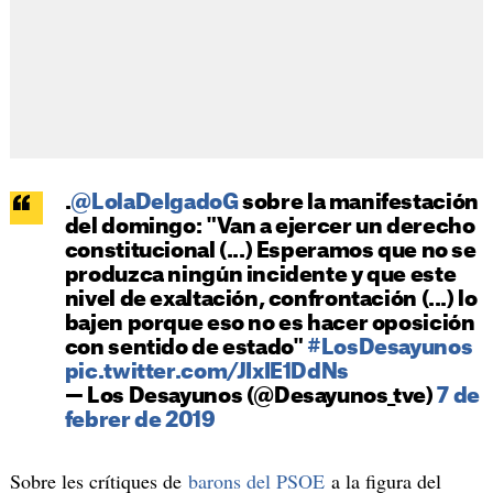
.
@LolaDelgadoG
sobre la manifestación
del domingo: "Van a ejercer un derecho
constitucional (...) Esperamos que no se
produzca ningún incidente y que este
nivel de exaltación, confrontación (...) lo
bajen porque eso no es hacer oposición
con sentido de estado"
#LosDesayunos
pic.twitter.com/JIxIE1DdNs
— Los Desayunos (@Desayunos_tve)
7 de
febrer de 2019
Sobre les crítiques de
barons del PSOE
a la figura del