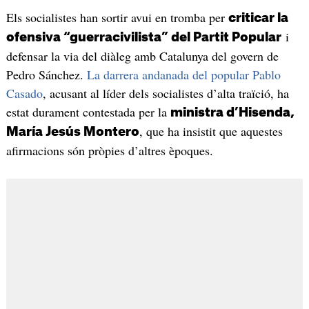
Els socialistes han sortir avui en tromba per
criticar la
i
ofensiva “guerracivilista” del Partit Popular
defensar la via del diàleg amb Catalunya del govern de
Pedro Sánchez.
La darrera andanada del popular Pablo
Casado
, acusant al líder dels socialistes d’alta traïció, ha
estat durament contestada per la
ministra d’Hisenda,
, que ha insistit que aquestes
María Jesús Montero
afirmacions són pròpies d’altres èpoques.