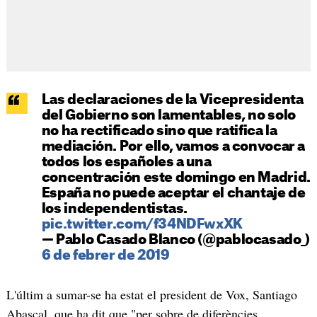
Las declaraciones de la Vicepresidenta
del Gobierno son lamentables, no solo
no ha rectificado sino que ratifica la
mediación. Por ello, vamos a convocar a
todos los españoles a una
concentración este domingo en Madrid.
España no puede aceptar el chantaje de
los independentistas.
pic.twitter.com/f34NDFwxXK
— Pablo Casado Blanco (@pablocasado_)
6 de febrer de 2019
L'últim a sumar-se ha estat el president de Vox, Santiago
Abascal, que ha dit que "per sobre de diferències