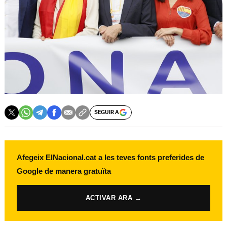
SEGUIR A
Afegeix ElNacional.cat a les teves fonts preferides de
Google de manera gratuïta
ACTIVAR ARA →