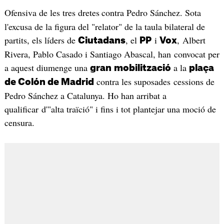
Ofensiva de les tres dretes
contra Pedro Sánchez. Sota
l'excusa de la figura del "relator" de la taula bilateral de
partits, els líders de
, el
i
, Albert
Ciutadans
PP
Vox
Rivera, Pablo Casado i Santiago Abascal, han convocat per
a aquest diumenge una
a la
gran
mobilització
plaça
contra les suposades cessions de
de Colón de Madrid
Pedro Sánchez a Catalunya. Ho han arribat a
qualificar d'"alta traïció" i fins i tot plantejar una moció de
censura.