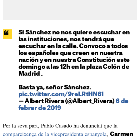
Si Sánchez no nos quiere escuchar en
las instituciones, nos tendrá que
escuchar en la calle. Convoco a todos
los españoles que creen en nuestra
nación y en nuestra Constitución este
domingo a las 12h en la plaza Colón de
Madrid .
Basta ya, señor Sánchez.
pic.twitter.com/9reLRtHN61
— Albert Rivera (@Albert_Rivera)
6 de
febrer de 2019
Per la seva part, Pablo Casado ha denunciat que la
compareixença de la vicepresidenta espanyola
,
Carmen