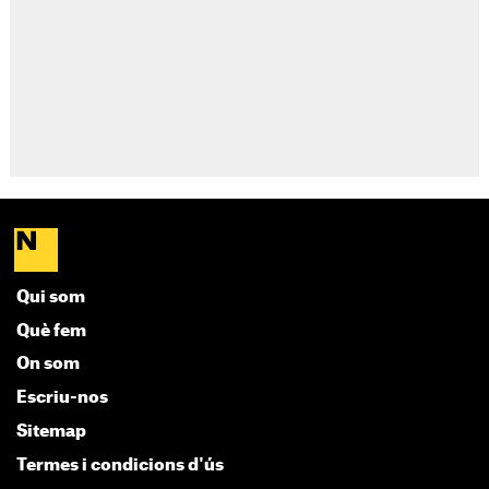
Qui som
Què fem
On som
Escriu-nos
Sitemap
Termes i condicions d'ús