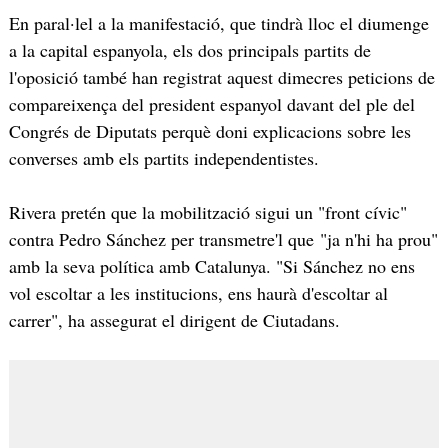
En paral·lel a la manifestació, que tindrà lloc el diumenge
a la capital espanyola, els dos principals partits de
l'oposició també han registrat aquest dimecres peticions de
compareixença del president espanyol davant del ple del
Congrés de Diputats perquè doni explicacions sobre les
converses amb els partits independentistes.
Rivera pretén que la mobilització sigui un "front cívic"
contra Pedro Sánchez per transmetre'l que "ja n'hi ha prou"
amb la seva política amb Catalunya. "Si Sánchez no ens
vol escoltar a les institucions, ens haurà d'escoltar al
carrer", ha assegurat el dirigent de Ciutadans.