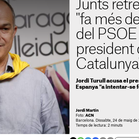
Junts retre
"fa més de
del PSOE
president
Catalunya
Jordi Turull acusa el pre
Espanya "a intentar-se 
Jordi Martín
Foto:
ACN
Barcelona. Dissabte, 24 de maig de 
Temps de lectura: 2 minuts