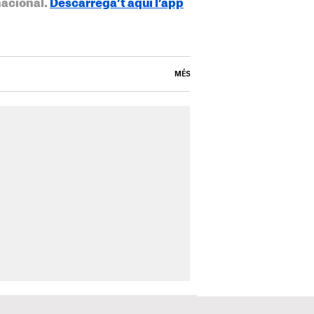
nacional.
Descarrega’t aquí l’app
MÉS