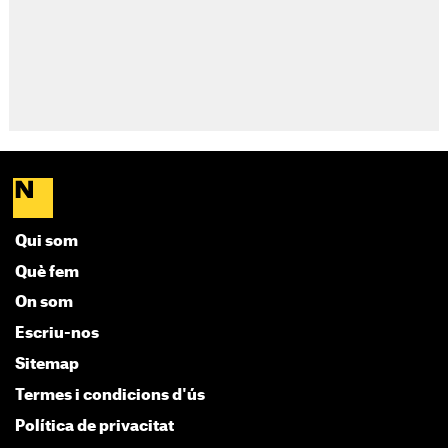
Qui som
Què fem
On som
Escriu-nos
Sitemap
Termes i condicions d'ús
Política de privacitat