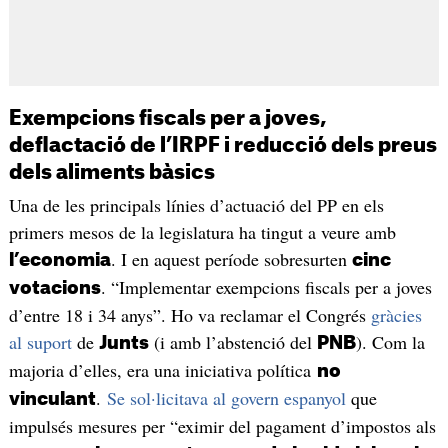
Exempcions fiscals per a joves,
deflactació de l’IRPF i reducció dels preus
dels aliments bàsics
Una de les principals línies d’actuació del PP en els
primers mesos de la legislatura ha tingut a veure amb
. I en aquest període sobresurten
l’economia
cinc
. “Implementar exempcions fiscals per a joves
votacions
d’entre 18 i 34 anys”. Ho va reclamar el Congrés
gràcies
al suport
de
(i amb l’abstenció del
). Com la
Junts
PNB
majoria d’elles, era una iniciativa política
no
.
Se sol·licitava al govern espanyol
que
vinculant
impulsés mesures per “eximir del pagament d’impostos als