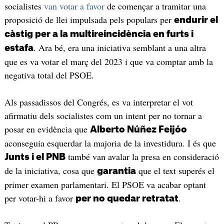
socialistes
van votar a favor
de començar a tramitar una
proposició de llei impulsada pels populars per
endurir el
càstig per a la multireincidència en furts i
. Ara bé, era una iniciativa semblant a una altra
estafa
que es va votar el març del 2023 i que va comptar amb la
negativa total del PSOE.
Als passadissos del Congrés, es va interpretar el vot
afirmatiu dels socialistes com un intent per no tornar a
posar en evidència que
Alberto Núñez Feijóo
aconseguia esquerdar la majoria de la investidura. I és que
també van avalar la presa en consideració
Junts i el PNB
de la iniciativa, cosa que
que el text superés el
garantia
primer examen parlamentari. El PSOE va acabar optant
per votar-hi a favor
.
per no quedar retratat