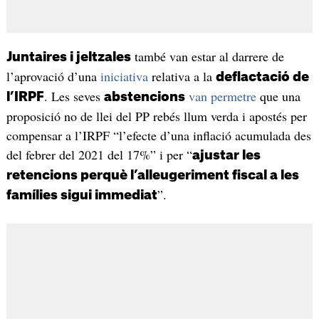
també van estar al darrere de
Juntaires i jeltzales
l’aprovació d’una
iniciativa
relativa a la
deflactació de
. Les seves
van permetre
que una
l’IRPF
abstencions
proposició no de llei del PP rebés llum verda i apostés per
compensar a l’IRPF “l’efecte d’una inflació acumulada des
del febrer del 2021 del 17%” i per “
ajustar les
retencions perquè l’alleugeriment fiscal a les
”.
famílies sigui immediat