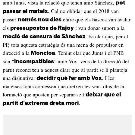
amb Junts, vista la relació que tenen amb Sánchez,
pot
. Cal no oblidar que el 2018 van
passar el mateix
passar
entre que els bascos van avalar
només
nou dies
els
i van donar suport a la
pressupostos de Rajoy
. És clar que, per al
moció de censura de Sánchez
PP, tota aquesta estratègia és una mena de propulsor en
direcció a la
. Tenint clar que Junts i el PNB
Moncloa
són “
” amb Vox, veus de la direcció del
incompatibles
partit reconeixen a aquest diari que al partit se li planteja
una disjuntiva:
. I les
decidir què fer amb Vox
mateixes fonts confessen que creixen les veus dins de la
formació que aposten per separar-se i
deixar que el
.
partit d’extrema dreta mori