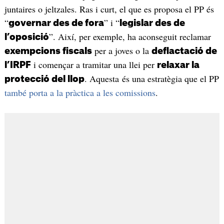
juntaires o jeltzales. Ras i curt, el que es proposa el PP és
“
” i “
governar des de fora
legislar des de
”. Així, per exemple, ha aconseguit reclamar
l’oposició
per a joves o la
exempcions fiscals
deflactació de
i començar a tramitar una llei per
l’IRPF
relaxar la
. Aquesta és una estratègia que el PP
protecció del llop
també porta a la pràctica a les comissions
.