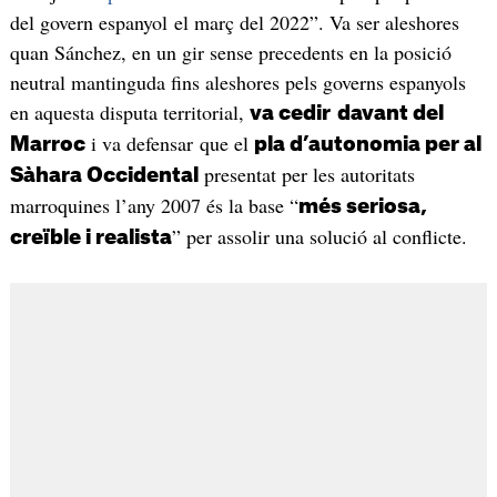
del govern espanyol el març del 2022”. Va ser aleshores
quan Sánchez, en un gir sense precedents en la posició
neutral mantinguda fins aleshores pels governs espanyols
en aquesta disputa territorial,
va cedir
davant del
i va defensar que el
Marroc
pla d’autonomia per al
presentat per les autoritats
Sàhara Occidental
marroquines l’any 2007 és la base “
més seriosa,
” per assolir una solució al conflicte.
creïble i realista