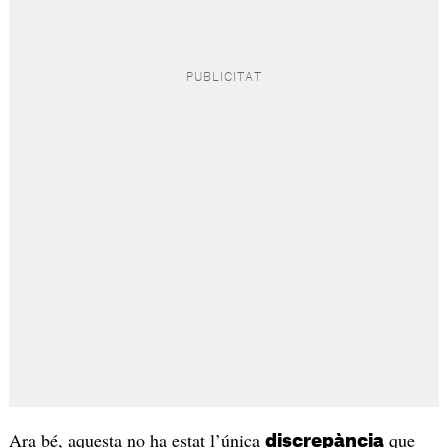
Ara bé, aquesta no ha estat l’única
que
discrepància