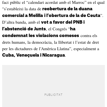
faci públic el “calendari acordat amb el Marroc” en el qual
“s’estableixi la data de
reobertura de la duana
”.
comercial a Melilla
i l’obertura de la de Ceuta
D’altra banda, amb el
vot a favor del PNB i
, el Congrés “
l’abstenció de Junts
ha
contra els
condemnat les violacions comeses
drets humans, la democràcia, la llibertat i l’estat de dret
per les dictadures de l’Amèrica Llatina”, especialment a
.
Cuba, Veneçuela i Nicaragua