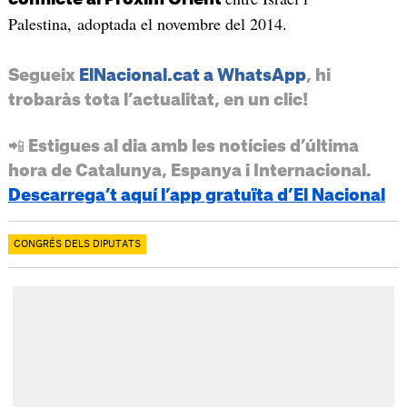
Palestina, adoptada el novembre del 2014.
Segueix
ElNacional.cat a WhatsApp
, hi
trobaràs tota l’actualitat, en un clic!
📲 Estigues al dia amb les notícies d’última
hora de Catalunya, Espanya i Internacional.
Descarrega’t aquí l’app gratuïta d’El Nacional
CONGRÉS DELS DIPUTATS