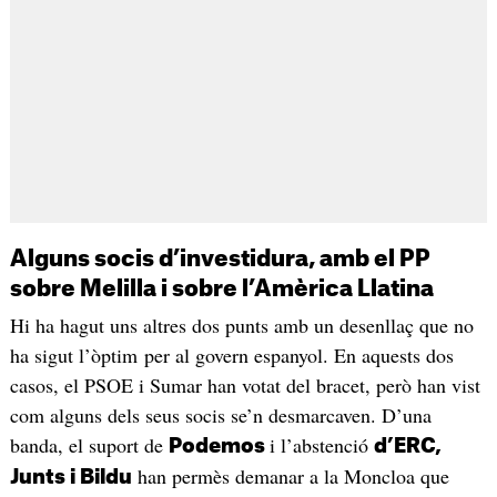
Alguns socis d’investidura, amb el PP
sobre Melilla i sobre l’Amèrica Llatina
Hi ha hagut uns altres dos punts amb un desenllaç que no
ha sigut l’òptim per al govern espanyol. En aquests dos
casos, el PSOE i Sumar han votat del bracet, però han vist
com alguns dels seus socis se’n desmarcaven. D’una
banda, el suport de
i l’abstenció
Podemos
d’ERC,
han permès demanar a la Moncloa que
Junts i Bildu