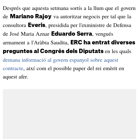
Després que aquesta setmana sortís a la llum que el govern
de
va autoritzar negocis per tal que la
Mariano Rajoy
consultora
, presidida per l'exministre de Defensa
Everis
de José Maria Aznar
, vengués
Eduardo Serra
armament a l'Aràbia Saudita,
ERC ha entrat diverses
en les quals
preguntes al Congrés dels Diputats
demana informació al govern espanyol sobre aquest
contracte
, així com el possible paper del rei emèrit en
aquest afer.