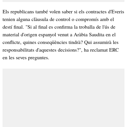
Els republicans també volen saber si els contractes d'Everis
tenien alguna clàusula de control o compromís amb el
destí final. "Si al final es confirma la troballa de l'ús de
material d'origen espanyol venut a Aràbia Saudita en el
conflicte, quines conseqüències tindrà? Qui assumirà les
responsabilitats d'aquestes decisions?", ha reclamat ERC
en les seves preguntes.