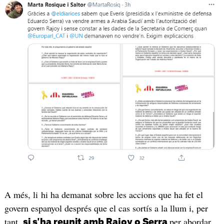
A més, li hi ha demanat sobre les accions que ha fet el
govern espanyol després que el cas sortís a la llum i, per
tant,
per abordar
si s'ha reunit amb Rajoy o Serra