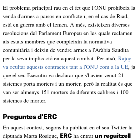
El problema principal rau en el fet que l'ONU prohibeix la
venda d'armes a països en conflicte i, en el cas de Riad,
està en guerra amb el Iemen. A més, existeixen diverses
resolucions del Parlament Europeu en les quals reclamen
als estats membres que compleixin la normativa
comunitària i deixin de vendre armes a l'Aràbia Saudita
per la seva implicació en aquest combat. Per això,
Rajoy
va ocultar aquests contractes tant a l'ONU com a la UE
, ja
que el seu Executiu va declarar que s'havien venut 21
sistemes porta morters i un morter, però la realitat és que
van ser almenys 151 morters de diferents calibres i 100
sistemes de morter.
Preguntes d'ERC
En aquest context, segons ha publicat en el seu Twitter la
diputada Marta Rosique,
ha entrat
ERC
un reguitzell