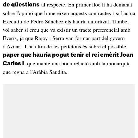
al respecte. En primer lloc li ha demanat
de qüestions
sobre l'opinió que li mereixen aquests contractes i si l'actua
Executiu de Pedro Sánchez els hauria autoritzat. També,
vol saber si creu que va existir un tracte preferencial amb
Everis, ja que Rajoy i Serra van formar part del govern
d'Aznar. Una altra de les peticions és sobre el possible
paper que hauria pogut tenir el rei emèrit Joan
, que manté una bona relació amb la monarquia
Carles I
que regna a l'Aràbia Saudita.