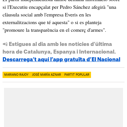
si l'Executiu encapçalat per Pedro Sánchez afegirà "una
clàusula social amb l'empresa Everis en les
externalitzacions que té aquesta" o si es planteja
"promoure la transparència en el comerç d'armes".
📲 Estigues al dia amb les notícies d’última
hora de Catalunya, Espanya i Internacional.
Descarrega’t aquí l’app gratuïta d’El Nacional
MARIANO RAJOY
JOSÉ MARÍA AZNAR
PARTIT POPULAR