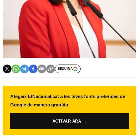
SEGUIR A
Afegeix ElNacional.cat a les teves fonts preferides de
Google de manera gratuïta
ACTIVAR ARA →