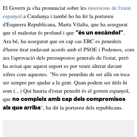
El Govern ja s'ha pronunciat sobre les
inversions de l'estat
espanyol
a Catalunya i també ho ha fet la portaveu
d'Esquerra Republicana, Marta Vilalta, que ha assegurat
que el malestar és profund i que
.
"és un escàndol"
Ara bé, ha assegurat que en cap cas ERC es penedeix
d'haver tirat endavant acords amb el PSOE i Podemos, com
ara l'aprovació dels pressupostos generals de l'estat, però
ha avisat que aquest suport es pot veure alterat davant
xifres com aquestes. "No ens penedim de ser allà on toca
ser sempre per ajudar a la gent. Quan podem ser útils hi
som (...) Qui hauria d'estar penedit és el govern espanyol,
que
no compleix amb cap dels compromisos
", ha dit la portaveu dels republicans.
als que arriba