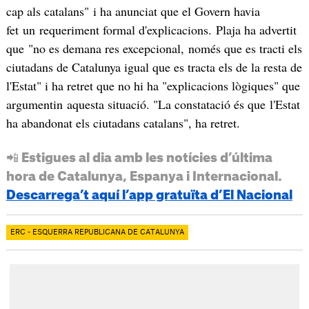
cap als catalans" i ha anunciat que el Govern havia
fet un requeriment formal d'explicacions. Plaja ha advertit
que "no es demana res excepcional, només que es tracti els
ciutadans de Catalunya igual que es tracta els de la resta de
l'Estat" i ha retret que no hi ha "explicacions lògiques" que
argumentin aquesta situació. "La constatació és que l'Estat
ha abandonat els ciutadans catalans", ha retret.
📲 Estigues al dia amb les notícies d’última
hora de Catalunya, Espanya i Internacional.
Descarrega’t aquí l’app gratuïta d’El Nacional
ERC - ESQUERRA REPUBLICANA DE CATALUNYA