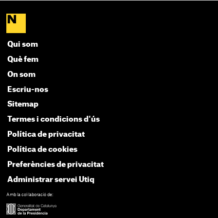
Qui som
Què fem
On som
Escriu-nos
Sitemap
Termes i condicions d'ús
Política de privacitat
Política de cookies
Preferències de privacitat
Administrar servei Utiq
Amb la col·laboració de: