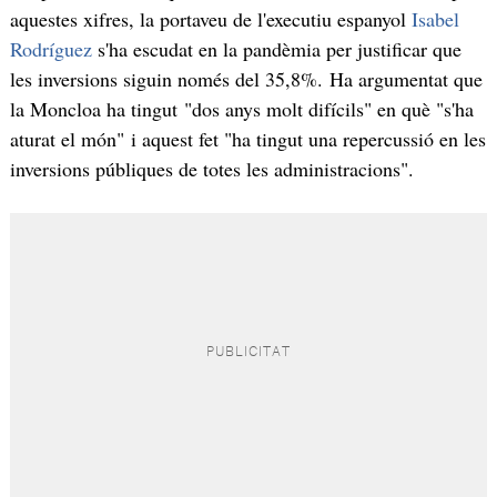
aquestes xifres, la portaveu de l'executiu espanyol
Isabel
Rodríguez
s'ha escudat en la pandèmia per justificar que
les inversions siguin només del 35,8%. Ha argumentat que
la Moncloa ha tingut "dos anys molt difícils" en què "s'ha
aturat el món" i aquest fet "ha tingut una repercussió en les
inversions públiques de totes les administracions".