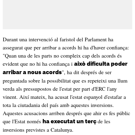
Durant una intervenció al faristol del Parlament ha
assegurat que per arribar a acords hi ha d'haver confiança:
"Quan una de les parts no compleix cap dels acords és
evident que no hi ha confiança i
això dificulta poder
", ha dit després de ser
arribar a nous acords
preguntada sobre la possibilitat que es repeteixi una llum
verda als pressupostos de l'estat per part d'ERC l'any
vinent. Així mateix, ha acusat l'estat espanyol d'estafar a
tota la ciutadania del país amb aquestes inversions.
Aquestes acusacions arriben després que ahir es fes públic
que l'Estat només
de les
ha executat un terç
inversions previstes a Catalunya.