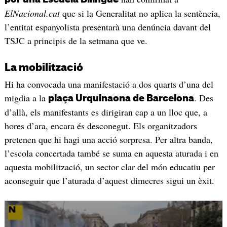
ElNacional.cat
que si la Generalitat no aplica la sentència,
l’entitat espanyolista presentarà una denúncia davant del
TSJC a principis de la setmana que ve.
La mobilització
Hi ha convocada una manifestació a dos quarts d’una del
migdia a la
. Des
plaça Urquinaona de Barcelona
d’allà, els manifestants es dirigiran cap a un lloc que, a
hores d’ara, encara és desconegut. Els organitzadors
pretenen que hi hagi una acció sorpresa. Per altra banda,
l’escola concertada també se suma en aquesta aturada i en
aquesta mobilització, un sector clar del món educatiu per
aconseguir que l’aturada d’aquest dimecres sigui un èxit.