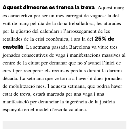
. Aquest març
Aquest dimecres es trenca la treva
es caracteritza per ser un mes carregat de vagues: la del
vuit de març pel dia de la dona treballadora, les aturades
per la qüestió del calendari i l’arrossegament de les
retallades de la crisi econòmica, i ara la del
25% de
. La setmana passada Barcelona va viure tres
castellà
jornades consecutives de vaga i manifestacions massives al
centre de la ciutat per demanar que no s’avanci l’inici de
curs i per recuperar els recursos perduts durant la darrera
dècada. La setmana que ve torna a haver-hi dues jornades
de mobilització més. I aquesta setmana, que podria haver
estat de treva, estarà marcada per una vaga i una
manifestació per denunciar la ingerència de la justícia
espanyola en el model d’escola catalana.