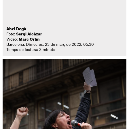
Abel Degà
Foto:
Sergi Alcàzar
Vídeo:
Marc Ortín
Barcelona. Dimecres, 23 de març de 2022. 05:30
Temps de lectura: 3 minuts