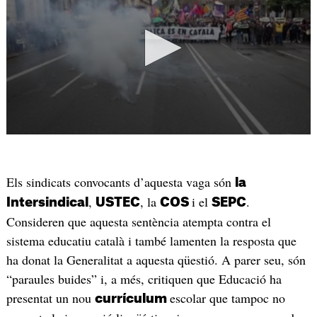
Els sindicats convocants d’aquesta vaga són
la
,
, la
i el
.
Intersindical
USTEC
COS
SEPC
Consideren que aquesta sentència atempta contra el
sistema educatiu català i també lamenten la resposta que
ha donat la Generalitat a aquesta qüestió. A parer seu, són
“paraules buides” i, a més, critiquen que Educació ha
presentat un nou
escolar que tampoc no
currículum