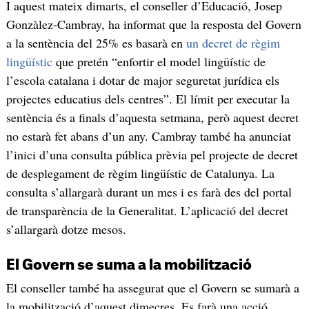
I aquest mateix dimarts, el conseller d’Educació, Josep
Gonzàlez-Cambray, ha informat que la resposta del Govern
a la sentència del 25% es basarà en
un decret de règim
lingüístic
que pretén “enfortir el model lingüístic de
l’escola catalana i dotar de major seguretat jurídica els
projectes educatius dels centres”. El límit per executar la
sentència és a finals d’aquesta setmana, però aquest decret
no estarà fet abans d’un any. Cambray també ha anunciat
l’inici d’una consulta pública prèvia pel projecte de decret
de desplegament de règim lingüístic de Catalunya. La
consulta s’allargarà durant un mes i es farà des del portal
de transparència de la Generalitat. L’aplicació del decret
s’allargarà dotze mesos.
El Govern se suma a la mobilització
El conseller també ha assegurat que el Govern se sumarà a
la mobilització d’aquest dimecres. Es farà una acció