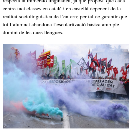
respecta la immersió lingüística, ja que proposa que cada
centre faci classes en català i en castellà depenent de la
realitat sociolingüística de l’entorn; per tal de garantir que
tot l’alumnat abandona l’escolarització bàsica amb ple
domini de les dues llengües.