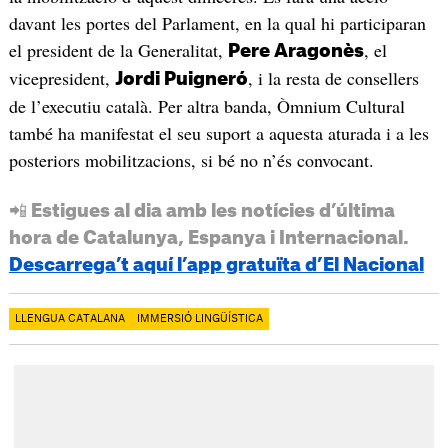
davant les portes del Parlament, en la qual hi participaran
el president de la Generalitat,
, el
Pere Aragonès
vicepresident,
, i la resta de consellers
Jordi Puigneró
de l’executiu català. Per altra banda, Òmnium Cultural
també ha manifestat el seu suport a aquesta aturada i a les
posteriors mobilitzacions, si bé no n’és convocant.
📲 Estigues al dia amb les notícies d’última
hora de Catalunya, Espanya i Internacional.
Descarrega’t aquí l’app gratuïta d’El Nacional
LLENGUA CATALANA
IMMERSIÓ LINGÜÍSTICA