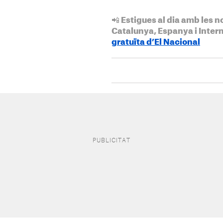
📲 Estigues al dia amb les n
Catalunya, Espanya i Inter
gratuïta d’El Nacional