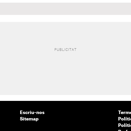
Escriu-nos
Terme
Sitemap
Políti
Polít